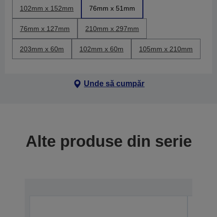
102mm x 152mm
76mm x 51mm
76mm x 127mm
210mm x 297mm
203mm x 60m
102mm x 60m
105mm x 210mm
Unde să cumpăr
Alte produse din serie