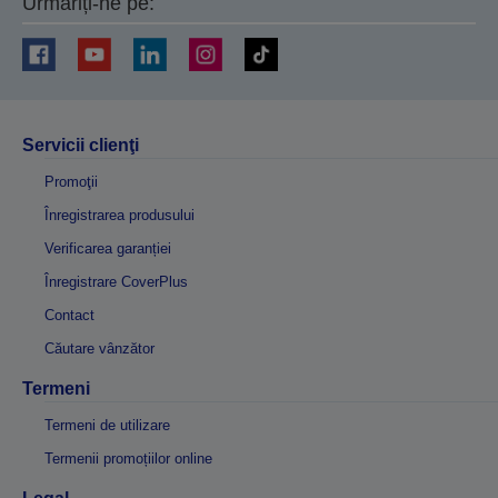
Urmăriți-ne pe:
Servicii clienţi
Promoţii
Înregistrarea produsului
Verificarea garanției
Înregistrare CoverPlus
Contact
Căutare vânzător
Termeni
Termeni de utilizare
Termenii promoțiilor online