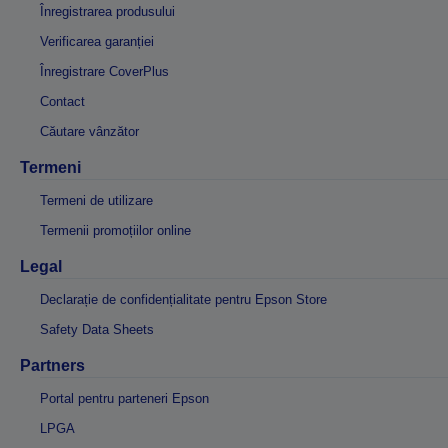
Înregistrarea produsului
Verificarea garanției
Înregistrare CoverPlus
Contact
Căutare vânzător
Termeni
Termeni de utilizare
Termenii promoțiilor online
Legal
Declarație de confidențialitate pentru Epson Store
Safety Data Sheets
Partners
Portal pentru parteneri Epson
LPGA