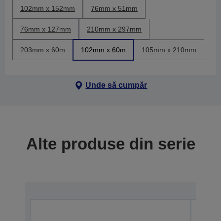
102mm x 152mm
76mm x 51mm
76mm x 127mm
210mm x 297mm
203mm x 60m
102mm x 60m
105mm x 210mm
Unde să cumpăr
Alte produse din serie