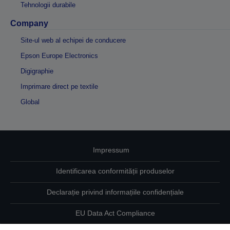
Tehnologii durabile
Company
Site-ul web al echipei de conducere
Epson Europe Electronics
Digigraphie
Imprimare direct pe textile
Global
Impressum
Identificarea conformității produselor
Declarație privind informațiile confidențiale
EU Data Act Compliance