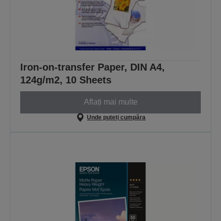
Iron-on-transfer Paper, DIN A4,
124g/m2, 10 Sheets
Aflați mai multe
Unde puteți cumpăra