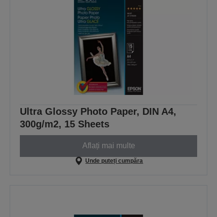
Ultra Glossy Photo Paper, DIN A4,
300g/m2, 15 Sheets
Aflați mai multe
Unde puteți cumpăra