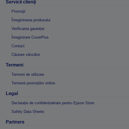
Servicii clienţi
Promoţii
Înregistrarea produsului
Verificarea garanției
Înregistrare CoverPlus
Contact
Căutare vânzător
Termeni
Termeni de utilizare
Termenii promoțiilor online
Legal
Declarație de confidențialitate pentru Epson Store
Safety Data Sheets
Partners