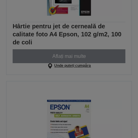
Hârtie pentru jet de cerneală de
calitate foto A4 Epson, 102 g/m2, 100
de coli
Aflați mai multe
Unde puteți cumpăra