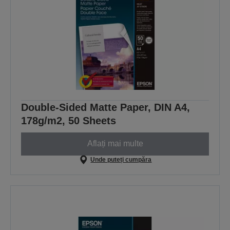
Double-Sided Matte Paper, DIN A4,
178g/m2, 50 Sheets
Aflați mai multe
Unde puteți cumpăra