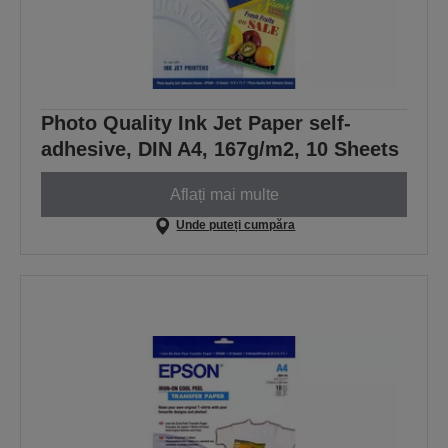
Photo Quality Ink Jet Paper self-
adhesive, DIN A4, 167g/m2, 10 Sheets
Aflați mai multe
Unde puteți cumpăra