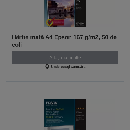
Hârtie mată A4 Epson 167 g/m2, 50 de
coli
Aflați mai multe
Unde puteți cumpăra