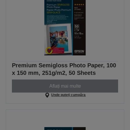
Premium Semigloss Photo Paper, 100
x 150 mm, 251g/m2, 50 Sheets
Aflați mai multe
Unde puteți cumpăra