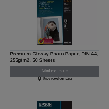
Premium Glossy Photo Paper, DIN A4,
255g/m2, 50 Sheets
Aflați mai multe
Unde puteți cumpăra