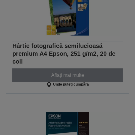
Hârtie fotografică semilucioasă
premium A4 Epson, 251 g/m2, 20 de
coli
Aflați mai multe
Unde puteți cumpăra