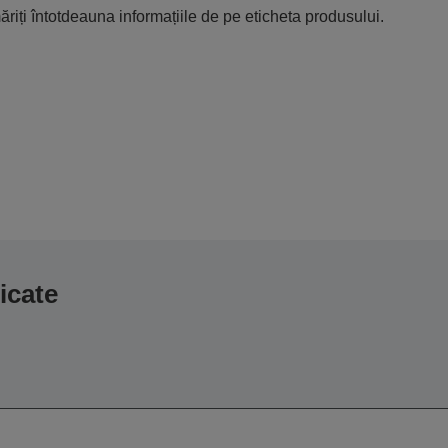
riți întotdeauna informațiile de pe eticheta produsului.
icate