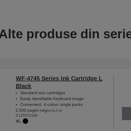
Alte produse din seri
WF-4745 Series Ink Cartridge L
Black
Standard size cartridges
Easily identifiable Keyboard image
Convenient, 4-colour single packs
2.600 pagini negru
41,2 ml
C13T07U140
XL