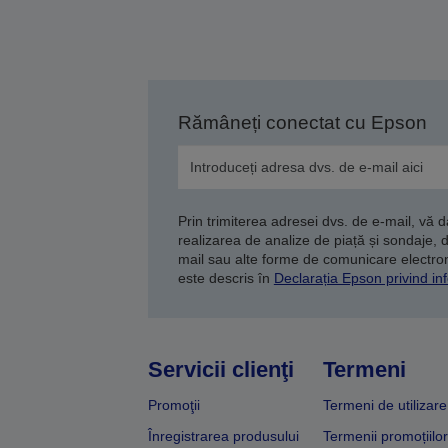
Rămâneți conectat cu Epson
Prin trimiterea adresei dvs. de e-mail, vă 
realizarea de analize de piață și sondaje, 
mail sau alte forme de comunicare electroni
este descris în
Declarația Epson privind inf
Servicii clienţi
Termeni
Promoţii
Termeni de utilizare
Înregistrarea produsului
Termenii promoțiilor