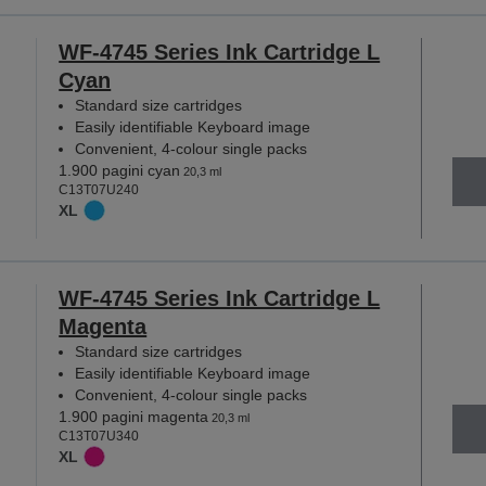
WF-4745 Series Ink Cartridge L
Cyan
Standard size cartridges
Easily identifiable Keyboard image
Convenient, 4-colour single packs
1.900 pagini cyan
20,3 ml
C13T07U240
XL
WF-4745 Series Ink Cartridge L
Magenta
Standard size cartridges
Easily identifiable Keyboard image
Convenient, 4-colour single packs
1.900 pagini magenta
20,3 ml
C13T07U340
XL