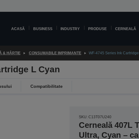
ACASĂ
BUSINESS
INDUSTRY
PRODUSE
CERNEALĂ
 & HÂRTIE
CONSUMABILE IMPRIMANTE
WF-4745 Series Ink Cartridg
rtridge L Cyan
usului
Compatibilitate
SKU: C13T07U240
Cerneală 407L 
Ultra, Cyan – ca