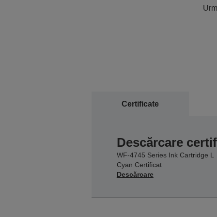
Urmă
Certificate
Descărcare certif
WF-4745 Series Ink Cartridge L
Cyan Certificat
Descărcare