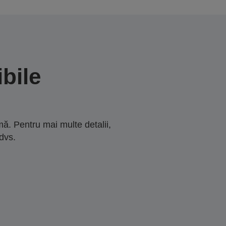
bile
ă. Pentru mai multe detalii,
dvs.