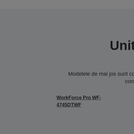
Uni
Modelele de mai jos sunt co
con
WorkForce Pro WF-
4745DTWF