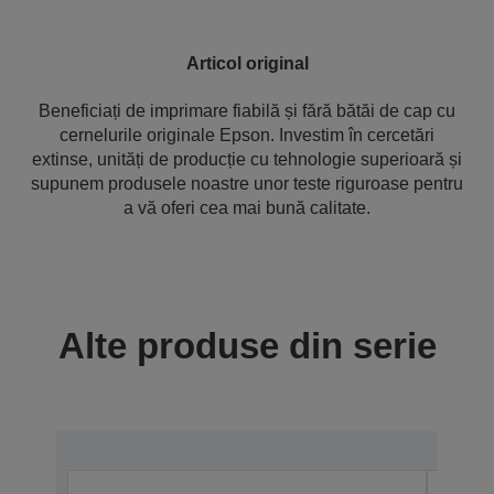
Articol original
Beneficiați de imprimare fiabilă și fără bătăi de cap cu
cernelurile originale Epson. Investim în cercetări
extinse, unități de producție cu tehnologie superioară și
supunem produsele noastre unor teste riguroase pentru
a vă oferi cea mai bună calitate.
Alte produse din serie