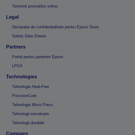
Termenii promoțiilor online
Legal
Declarație de confidențialitate pentru Epson Store
Safety Data Sheets
Partners
Portal pentru parteneri Epson
LPGA
Technologies
Tehnologie Heat-Free
PrecisionCore
Tehnologie Micro Piezo
Tehnologii inovatoare
Tehnologii durabile
Company