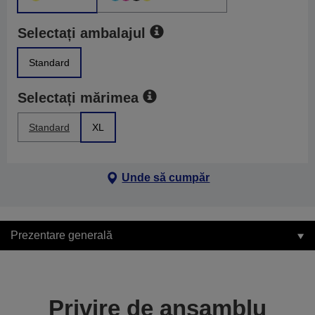
Selectați ambalajul
Standard
Selectați mărimea
Standard
XL
Unde să cumpăr
Prezentare generală
Privire de ansamblu