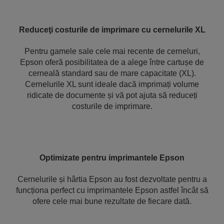
Reduceţi costurile de imprimare cu cernelurile XL
Pentru gamele sale cele mai recente de cerneluri,
Epson oferă posibilitatea de a alege între cartușe de
cerneală standard sau de mare capacitate (XL).
Cernelurile XL sunt ideale dacă imprimați volume
ridicate de documente și vă pot ajuta să reduceți
costurile de imprimare.
Optimizate pentru imprimantele Epson
Cernelurile și hârtia Epson au fost dezvoltate pentru a
funcționa perfect cu imprimantele Epson astfel încât să
ofere cele mai bune rezultate de fiecare dată.