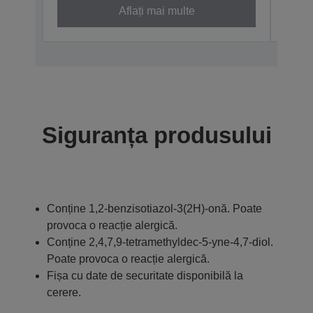
Aflați mai multe
Siguranța produsului
Conține 1,2-benzisotiazol-3(2H)-onă. Poate
provoca o reacție alergică.
Conține 2,4,7,9-tetramethyldec-5-yne-4,7-diol.
Poate provoca o reacție alergică.
Fișa cu date de securitate disponibilă la
cerere.