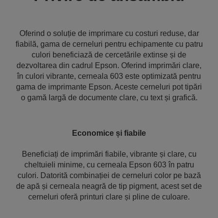
Oferind o soluție de imprimare cu costuri reduse, dar
fiabilă, gama de cerneluri pentru echipamente cu patru
culori beneficiază de cercetările extinse și de
dezvoltarea din cadrul Epson. Oferind imprimări clare,
în culori vibrante, cerneala 603 este optimizată pentru
gama de imprimante Epson. Aceste cerneluri pot tipări
o gamă largă de documente clare, cu text și grafică.
Economice și fiabile
Beneficiați de imprimări fiabile, vibrante și clare, cu
cheltuieli minime, cu cerneala Epson 603 în patru
culori. Datorită combinației de cerneluri color pe bază
de apă și cerneala neagră de tip pigment, acest set de
cerneluri oferă printuri clare și pline de culoare.