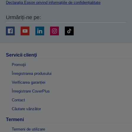
Declarația Epson privind informațiile de confidențialitate
Urmăriți-ne pe:
Servicii clienţi
Promoţii
Înregistrarea produsului
Verificarea garanției
Înregistrare CoverPlus
Contact
Căutare vânzător
Termeni
Termeni de utilizare