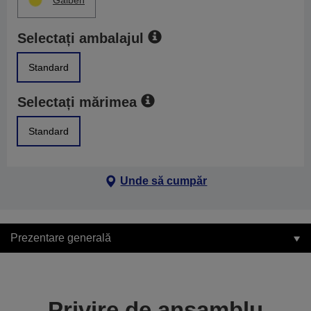
Galben
Selectați ambalajul
Standard
Selectați mărimea
Standard
Unde să cumpăr
Prezentare generală
Privire de ansamblu