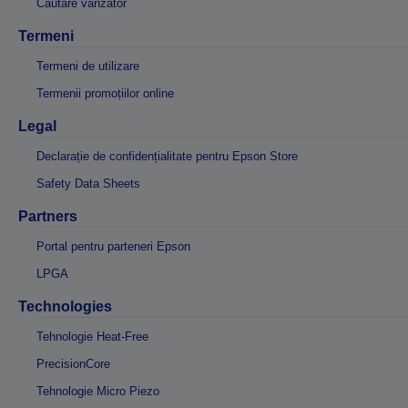
Căutare vânzător
Termeni
Termeni de utilizare
Termenii promoțiilor online
Legal
Declarație de confidențialitate pentru Epson Store
Safety Data Sheets
Partners
Portal pentru parteneri Epson
LPGA
Technologies
Tehnologie Heat-Free
PrecisionCore
Tehnologie Micro Piezo