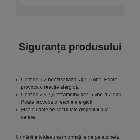
Siguranța produsului
Conține 1,2-benzisotiazol-3(2H)-onă. Poate
provoca o reacție alergică.
Conține 2,4,7,9-tetramethyldec-5-yne-4,7-diol.
Poate provoca o reacție alergică.
Fișa cu date de securitate disponibilă la
cerere.
Urmăriți întotdeauna informațiile de pe eticheta