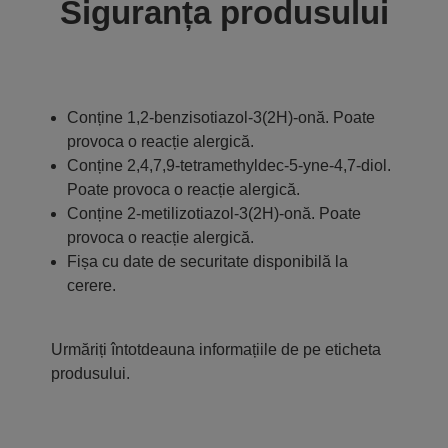
Siguranța produsului
Conține 1,2-benzisotiazol-3(2H)-onă. Poate
provoca o reacție alergică.
Conține 2,4,7,9-tetramethyldec-5-yne-4,7-diol.
Poate provoca o reacție alergică.
Conține 2-metilizotiazol-3(2H)-onă. Poate
provoca o reacție alergică.
Fișa cu date de securitate disponibilă la
cerere.
Urmăriți întotdeauna informațiile de pe eticheta
produsului.