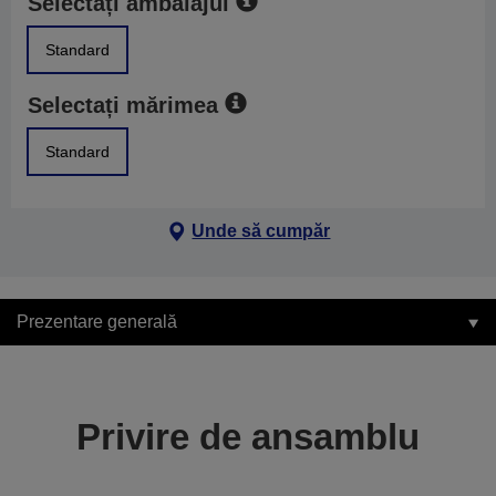
Selectați ambalajul
Standard
Selectați mărimea
Standard
Unde să cumpăr
Prezentare generală
Privire de ansamblu