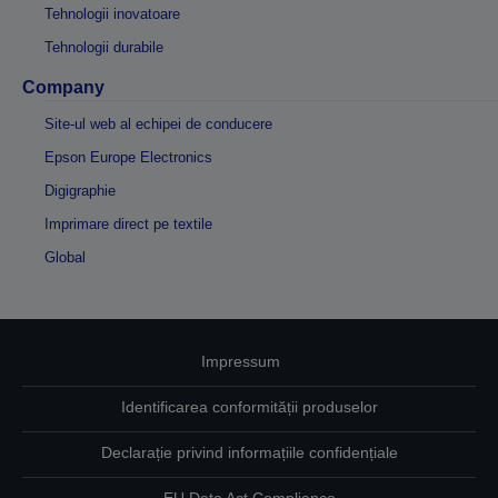
Tehnologii inovatoare
Tehnologii durabile
Company
Site-ul web al echipei de conducere
Epson Europe Electronics
Digigraphie
Imprimare direct pe textile
Global
Impressum
Identificarea conformității produselor
Declarație privind informațiile confidențiale