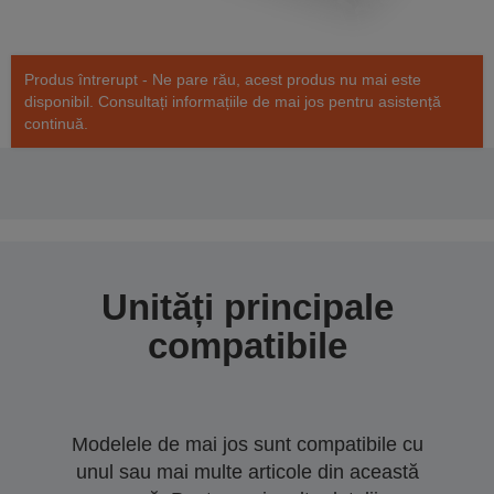
Produs întrerupt - Ne pare rău, acest produs nu mai este
disponibil. Consultați informațiile de mai jos pentru asistență
continuă.
Unități principale
compatibile
Modelele de mai jos sunt compatibile cu
unul sau mai multe articole din această