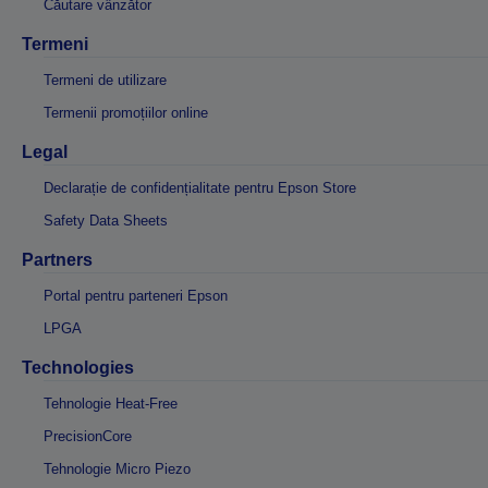
Căutare vânzător
Termeni
Termeni de utilizare
Termenii promoțiilor online
Legal
Declarație de confidențialitate pentru Epson Store
Safety Data Sheets
Partners
Portal pentru parteneri Epson
LPGA
Technologies
Tehnologie Heat-Free
PrecisionCore
Tehnologie Micro Piezo