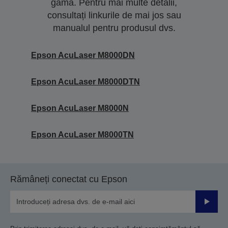
gamă. Pentru mai multe detalii,
consultați linkurile de mai jos sau
manualul pentru produsul dvs.
Epson AcuLaser M8000DN
Epson AcuLaser M8000DTN
Epson AcuLaser M8000N
Epson AcuLaser M8000TN
Rămâneți conectat cu Epson
Trimiteț