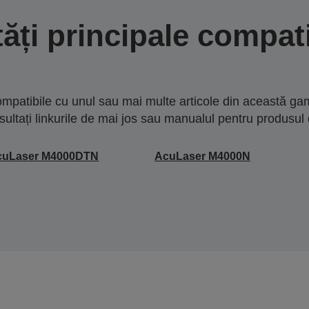
tăți principale compati
mpatibile cu unul sau mai multe articole din această gam
sultați linkurile de mai jos sau manualul pentru produsul 
cuLaser M4000DTN
AcuLaser M4000N