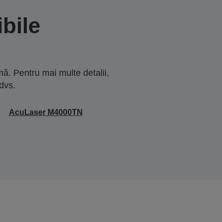
bile
ă. Pentru mai multe detalii,
dvs.
AcuLaser M4000TN