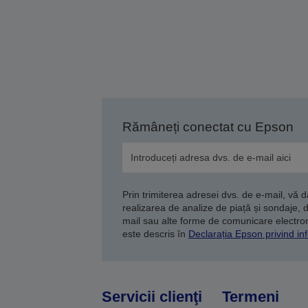
Rămâneți conectat cu Epson
Prin trimiterea adresei dvs. de e-mail, vă 
realizarea de analize de piață și sondaje, 
mail sau alte forme de comunicare electroni
este descris în
Declarația Epson privind inf
Servicii clienţi
Termeni