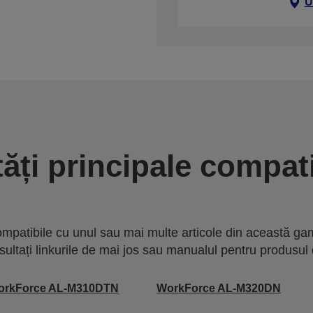
U
tăți principale compati
mpatibile cu unul sau mai multe articole din această gam
sultați linkurile de mai jos sau manualul pentru produsul 
orkForce AL-M310DTN
WorkForce AL-M320DN