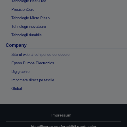
Tehnologie Heat-Free
PrecisionCore
Tehnologie Micro Piezo
Tehnologii inovatoare
Tehnologii durabile
Company
Site-ul web al echipei de conducere
Epson Europe Electronics
Digigraphie
Imprimare direct pe textile
Global
Impressum
Identificarea conformității produselor