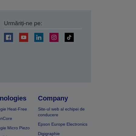
Urmăriți-ne pe:
ți
nologies
Company
gie Heat-Free
Site-ul web al echipei de
conducere
onCore
Epson Europe Electronics
gie Micro Piezo
Digigraphie