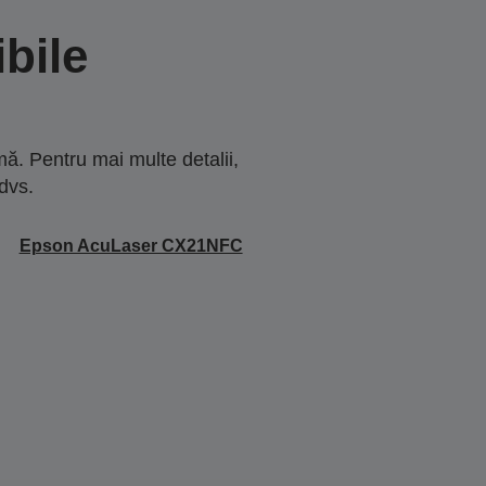
bile
ă. Pentru mai multe detalii,
dvs.
Epson AcuLaser CX21NFC