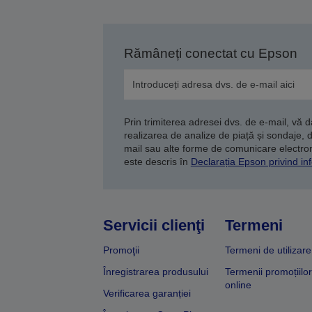
Rămâneți conectat cu Epson
Prin trimiterea adresei dvs. de e-mail, vă 
realizarea de analize de piață și sondaje, 
mail sau alte forme de comunicare electroni
este descris în
Declarația Epson privind inf
Servicii clienţi
Termeni
Promoţii
Termeni de utilizare
Înregistrarea produsului
Termenii promoțiilor
online
Verificarea garanției