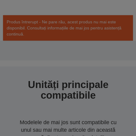
Produs întrerupt - Ne pare rău, acest produs nu mai este
disponibil. Consultați informațiile de mai jos pentru asistență
continuă.
Unități principale
compatibile
Modelele de mai jos sunt compatibile cu
unul sau mai multe articole din această