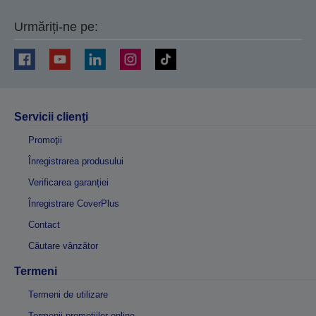
Urmăriți-ne pe:
Servicii clienţi
Promoţii
Înregistrarea produsului
Verificarea garanției
Înregistrare CoverPlus
Contact
Căutare vânzător
Termeni
Termeni de utilizare
Termenii promoțiilor online