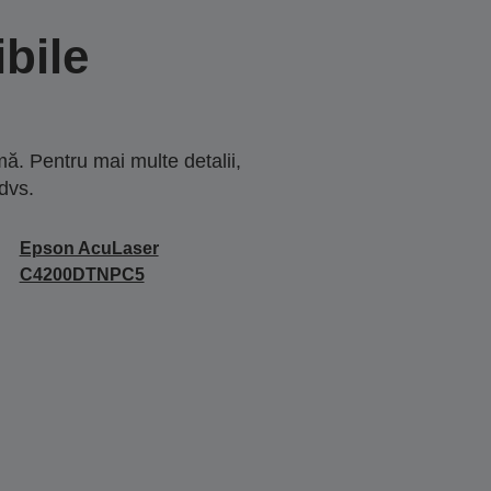
bile
ă. Pentru mai multe detalii,
dvs.
Epson AcuLaser
C4200DTNPC5