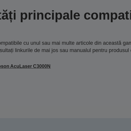
tăți principale compati
mpatibile cu unul sau mai multe articole din această gam
sultați linkurile de mai jos sau manualul pentru produsul 
pson AcuLaser C3000N