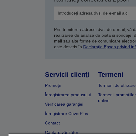
Prin trimiterea adresei dvs. de e-mail, vă 
realizarea de analize de piață și sondaje, 
mail sau alte forme de comunicare electroni
este descris în
Declarația Epson privind inf
Servicii clienţi
Termeni
Promoţii
Termeni de utilizare
Înregistrarea produsului
Termenii promoțiilor
online
Verificarea garanției
Înregistrare CoverPlus
Contact
Căutare vânzător