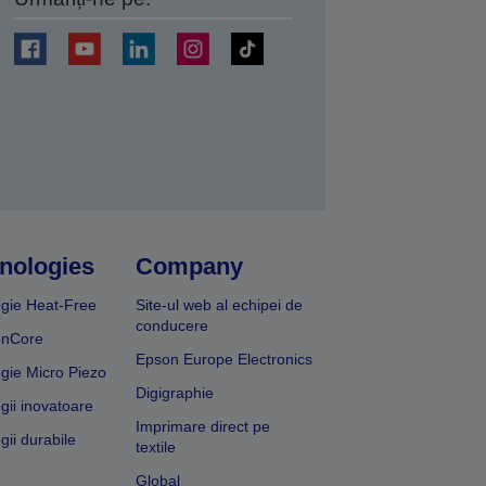
ți
nologies
Company
gie Heat-Free
Site-ul web al echipei de
conducere
onCore
Epson Europe Electronics
gie Micro Piezo
Digigraphie
gii inovatoare
Imprimare direct pe
gii durabile
textile
Global