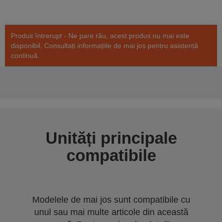
Produs întrerupt - Ne pare rău, acest produs nu mai este
disponibil. Consultați informațiile de mai jos pentru asistență
continuă.
Unități principale
compatibile
Modelele de mai jos sunt compatibile cu
unul sau mai multe articole din această