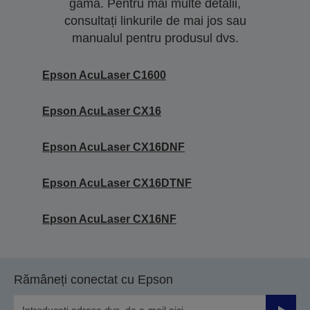
gamă. Pentru mai multe detalii,
consultați linkurile de mai jos sau
manualul pentru produsul dvs.
Epson AcuLaser C1600
Epson AcuLaser CX16
Epson AcuLaser CX16DNF
Epson AcuLaser CX16DTNF
Epson AcuLaser CX16NF
Rămâneți conectat cu Epson