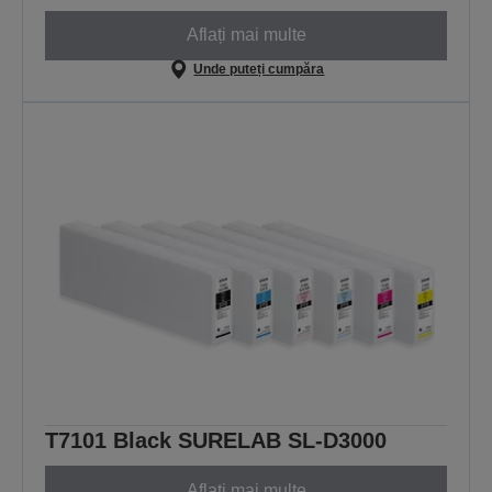
Aflați mai multe
Unde puteți cumpăra
T7101 Black SURELAB SL-D3000
Aflați mai multe