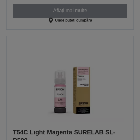
Aflați mai multe
Unde puteți cumpăra
T54C Light Magenta SURELAB SL-