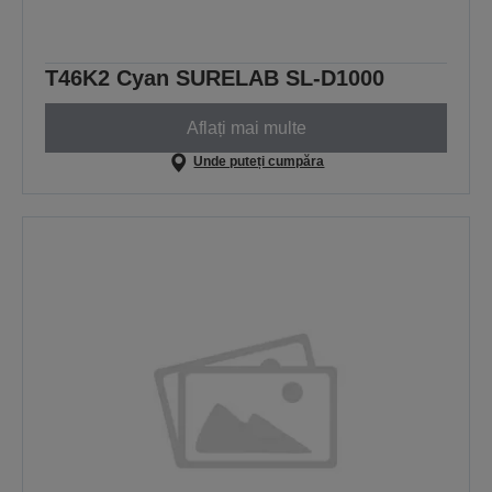
T46K2 Cyan SURELAB SL-D1000
Aflați mai multe
Unde puteți cumpăra