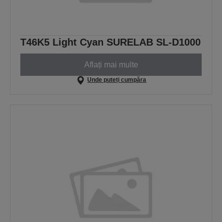
T46K5 Light Cyan SURELAB SL-D1000
Aflați mai multe
Unde puteți cumpăra