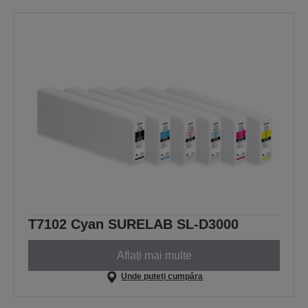
T7102 Cyan SURELAB SL-D3000
Aflați mai multe
Unde puteți cumpăra