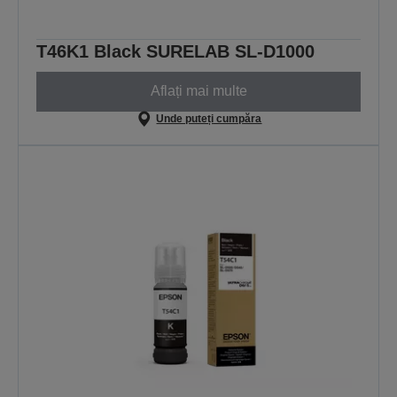
T46K1 Black SURELAB SL-D1000
Aflați mai multe
Unde puteți cumpăra