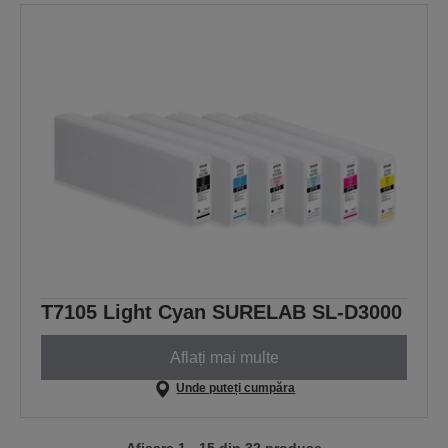
T7105 Light Cyan SURELAB SL-D3000
Aflați mai multe
Unde puteți cumpăra