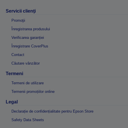
Servicii clienţi
Promoţii
Înregistrarea produsului
Verificarea garanției
Înregistrare CoverPlus
Contact
Căutare vânzător
Termeni
Termeni de utilizare
Termenii promoțiilor online
Legal
Declarație de confidențialitate pentru Epson Store
Safety Data Sheets