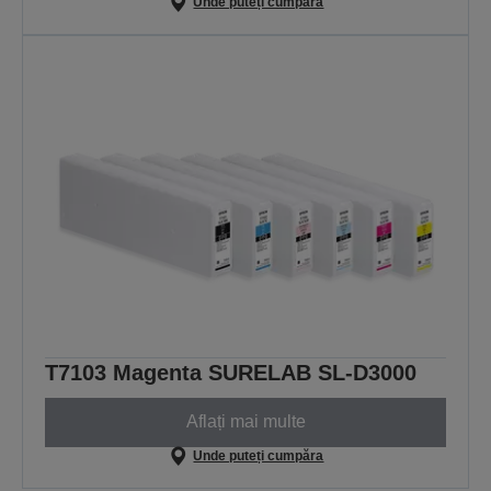
Unde puteți cumpăra
T7103 Magenta SURELAB SL-D3000
Aflați mai multe
Unde puteți cumpăra