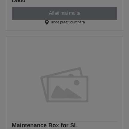
D500
Aflați mai multe
Unde puteți cumpăra
Maintenance Box for SL