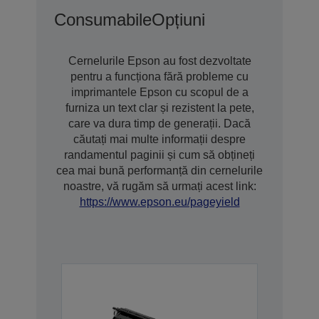
Consumabile
Opțiuni
Cernelurile Epson au fost dezvoltate
pentru a funcționa fără probleme cu
imprimantele Epson cu scopul de a
furniza un text clar și rezistent la pete,
care va dura timp de generații. Dacă
căutați mai multe informații despre
randamentul paginii și cum să obțineți
cea mai bună performanță din cernelurile
noastre, vă rugăm să urmați acest link:
https://www.epson.eu/pageyield