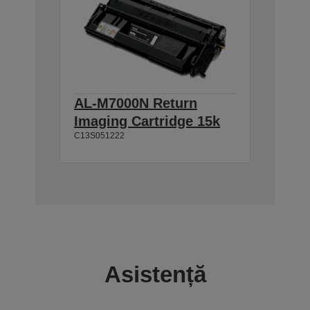
AL-M7000N Return
Imaging Cartridge 15k
C13S051222
Asistență