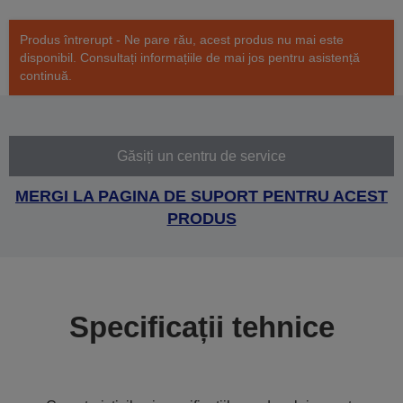
Produs întrerupt - Ne pare rău, acest produs nu mai este
disponibil. Consultați informațiile de mai jos pentru asistență
continuă.
Găsiți un centru de service
MERGI LA PAGINA DE SUPORT PENTRU ACEST
PRODUS
Specificații tehnice