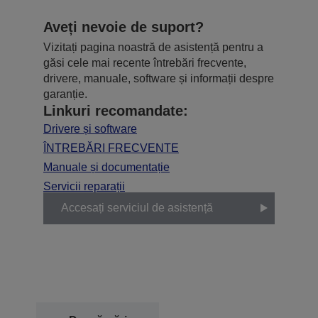
Aveți nevoie de suport?
Vizitați pagina noastră de asistență pentru a
găsi cele mai recente întrebări frecvente,
drivere, manuale, software și informații despre
garanție.
Linkuri recomandate:
Drivere și software
ÎNTREBĂRI FRECVENTE
Manuale și documentație
Servicii reparații
Accesați serviciul de asistență