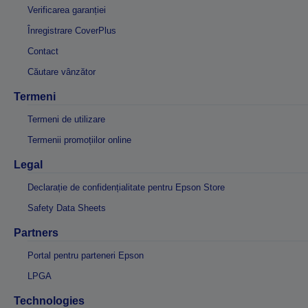
Verificarea garanției
Înregistrare CoverPlus
Contact
Căutare vânzător
Termeni
Termeni de utilizare
Termenii promoțiilor online
Legal
Declarație de confidențialitate pentru Epson Store
Safety Data Sheets
Partners
Portal pentru parteneri Epson
LPGA
Technologies