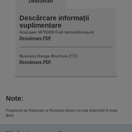
Descărcări
Descărcare informații
suplimentare
AcuLaser M7000N Fișă tehnică/broșură
Descărcare PDF
Business Range Brochure ETD
Descărcare PDF
Note:
Programul de Returnare şi Reciclare Epson nu este disponibil în toate
ţările.