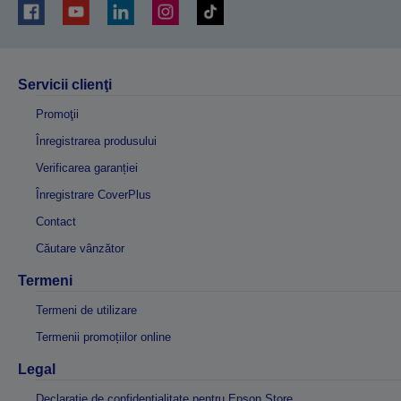
Servicii clienţi
Promoţii
Înregistrarea produsului
Verificarea garanției
Înregistrare CoverPlus
Contact
Căutare vânzător
Termeni
Termeni de utilizare
Termenii promoțiilor online
Legal
Declarație de confidențialitate pentru Epson Store