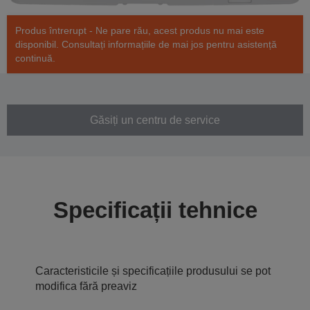
Produs întrerupt - Ne pare rău, acest produs nu mai este
disponibil. Consultați informațiile de mai jos pentru asistență
continuă.
Găsiți un centru de service
Specificații tehnice
Caracteristicile și specificațiile produsului se pot
modifica fără preaviz