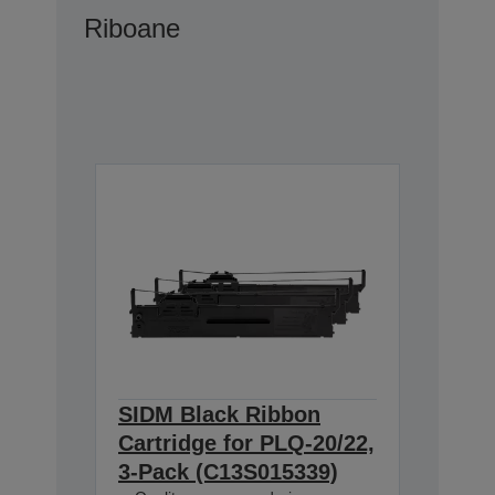
Riboane
SIDM Black Ribbon
Cartridge for PLQ-20/22,
3-Pack (C13S015339)