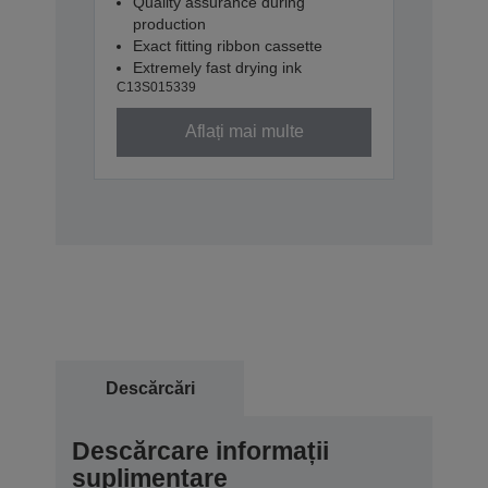
Quality assurance during
production
Exact fitting ribbon cassette
Extremely fast drying ink
C13S015339
Aflați mai multe
Descărcări
Descărcare informații
suplimentare