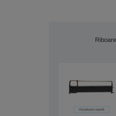
Riboan
Vizualizare rapidă