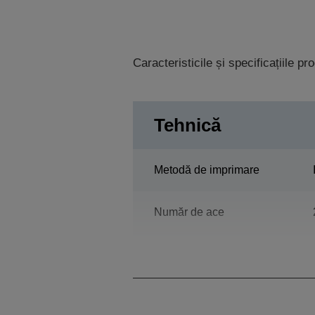
Caracteristicile și specificațiile p
Tehnică
Metodă de imprimare
Număr de ace
Numărul coloanelor