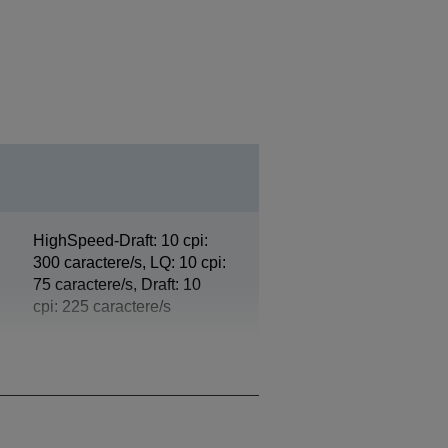
HighSpeed-Draft: 10 cpi:
300 caractere/s, LQ: 10 cpi:
75 caractere/s, Draft: 10
cpi: 225 caractere/s
3 plus un original