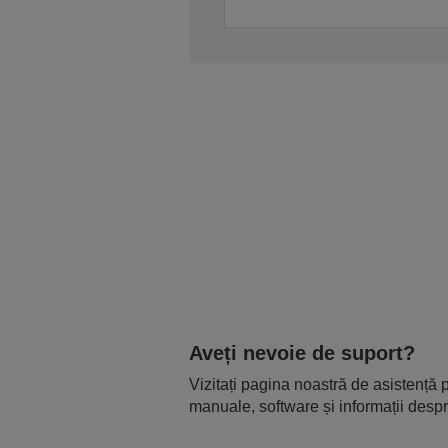
Aveți nevoie de suport?
Vizitați pagina noastră de asistență p
manuale, software și informații despr