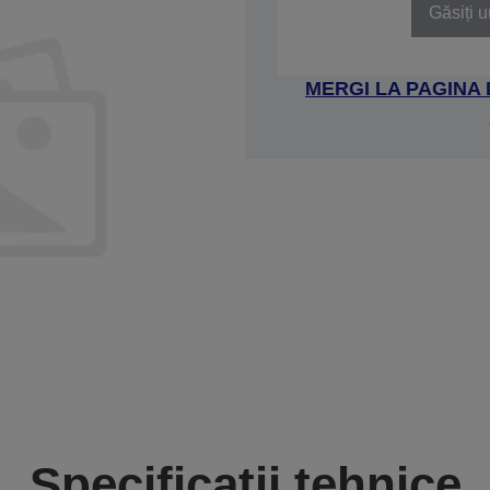
Găsiți u
MERGI LA PAGINA
Specificații tehnice