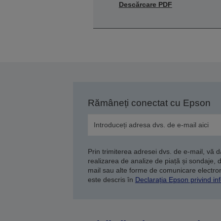
Descărcare PDF
Rămâneți conectat cu Epson
Prin trimiterea adresei dvs. de e-mail, vă 
realizarea de analize de piață și sondaje, 
mail sau alte forme de comunicare electroni
este descris în
Declarația Epson privind inf