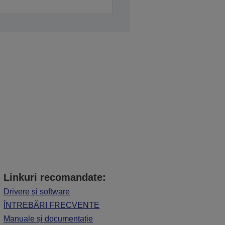
Linkuri recomandate:
Drivere și software
ÎNTREBĂRI FRECVENTE
Manuale și documentație