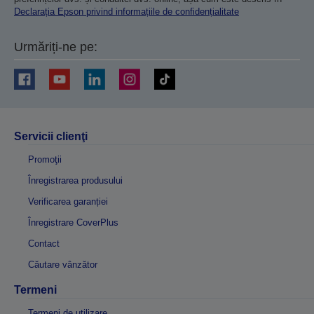
Declarația Epson privind informațiile de confidențialitate
Urmăriți-ne pe:
Servicii clienţi
Promoţii
Înregistrarea produsului
Verificarea garanției
Înregistrare CoverPlus
Contact
Căutare vânzător
Termeni
Termeni de utilizare