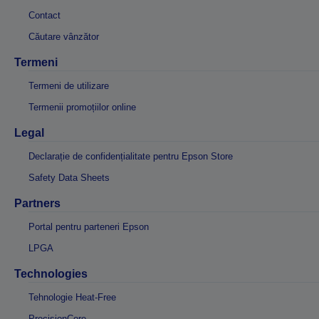
Contact
Căutare vânzător
Termeni
Termeni de utilizare
Termenii promoțiilor online
Legal
Declarație de confidențialitate pentru Epson Store
Safety Data Sheets
Partners
Portal pentru parteneri Epson
LPGA
Technologies
Tehnologie Heat-Free
PrecisionCore