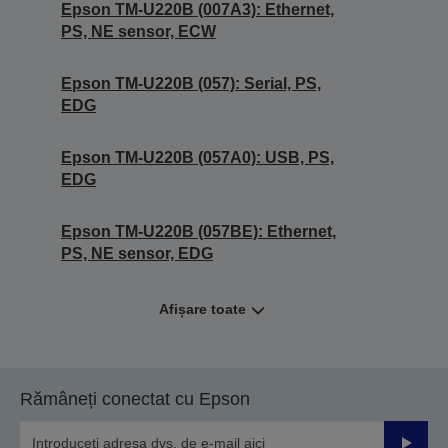
Epson TM-U220B (007A3): Ethernet,
PS, NE sensor, ECW
Epson TM-U220B (057): Serial, PS,
EDG
Epson TM-U220B (057A0): USB, PS,
EDG
Epson TM-U220B (057BE): Ethernet,
PS, NE sensor, EDG
Afișare toate
Rămâneți conectat cu Epson