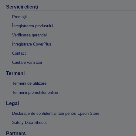
Servicii clienţi
Promoţii
Înregistrarea produsului
Verificarea garanției
Înregistrare CoverPlus
Contact
Căutare vânzător
Termeni
Termeni de utilizare
Termenii promoțiilor online
Legal
Declarație de confidențialitate pentru Epson Store
Safety Data Sheets
Partners