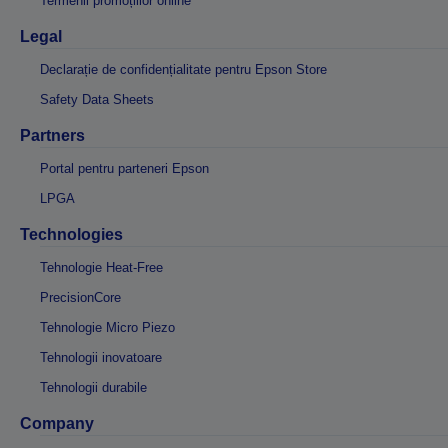
Termenii promoțiilor online
Legal
Declarație de confidențialitate pentru Epson Store
Safety Data Sheets
Partners
Portal pentru parteneri Epson
LPGA
Technologies
Tehnologie Heat-Free
PrecisionCore
Tehnologie Micro Piezo
Tehnologii inovatoare
Tehnologii durabile
Company