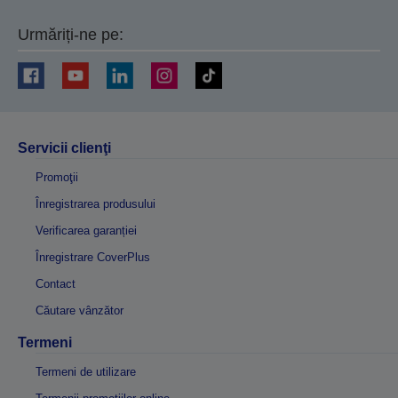
Urmăriți-ne pe:
Servicii clienţi
Promoţii
Înregistrarea produsului
Verificarea garanției
Înregistrare CoverPlus
Contact
Căutare vânzător
Termeni
Termeni de utilizare