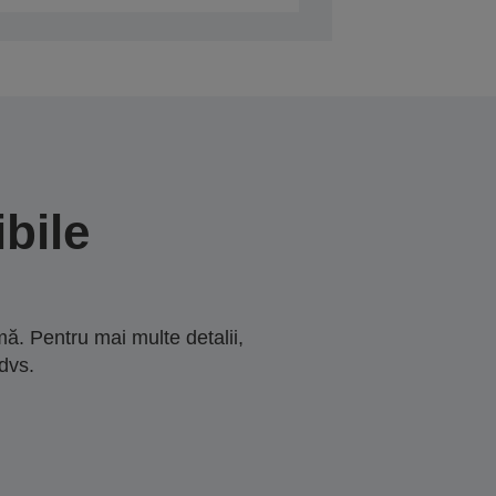
bile
ă. Pentru mai multe detalii,
dvs.