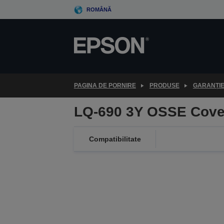
Skip
ROMÂNĂ
to
main
content
PAGINA DE PORNIRE
PRODUSE
GARANȚI
LQ-690 3Y OSSE Cove
Compatibilitate