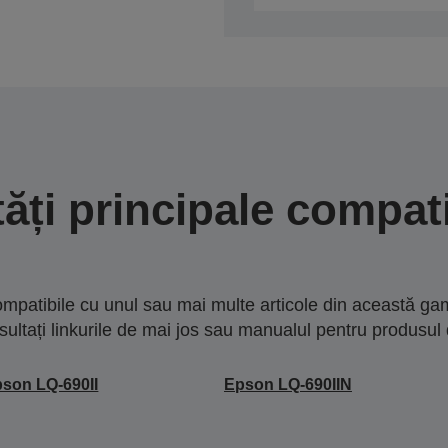
tăți principale compati
mpatibile cu unul sau mai multe articole din această gam
sultați linkurile de mai jos sau manualul pentru produsul 
son LQ-690II
Epson LQ-690IIN