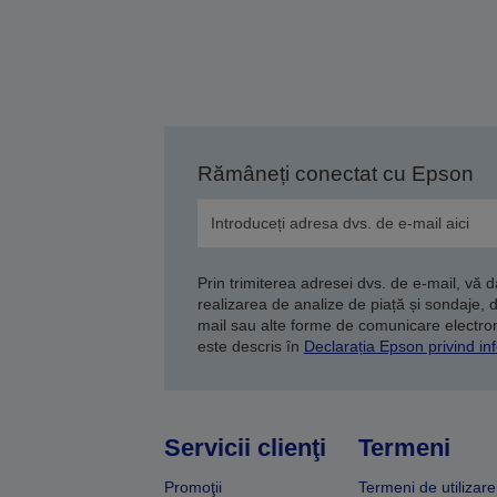
Rămâneți conectat cu Epson
Prin trimiterea adresei dvs. de e-mail, vă 
realizarea de analize de piață și sondaje, 
mail sau alte forme de comunicare electroni
este descris în
Declarația Epson privind inf
Servicii clienţi
Termeni
Promoţii
Termeni de utilizare