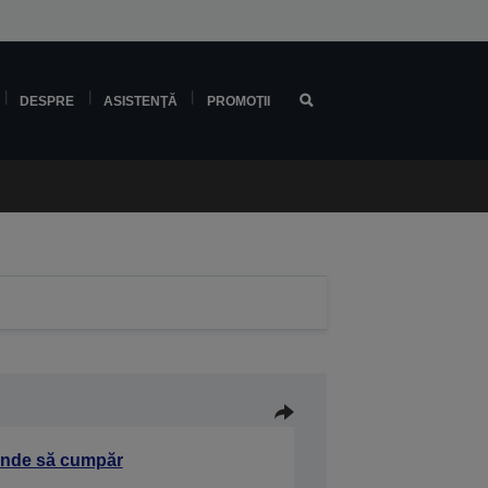
DESPRE
ASISTENŢĂ
PROMOŢII
nde să cumpăr