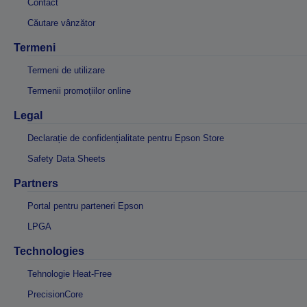
Contact
Căutare vânzător
Termeni
Termeni de utilizare
Termenii promoțiilor online
Legal
Declarație de confidențialitate pentru Epson Store
Safety Data Sheets
Partners
Portal pentru parteneri Epson
LPGA
Technologies
Tehnologie Heat-Free
PrecisionCore