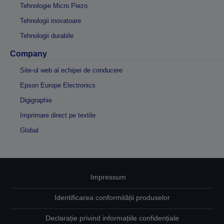
Tehnologie Micro Piezo
Tehnologii inovatoare
Tehnologii durabile
Company
Site-ul web al echipei de conducere
Epson Europe Electronics
Digigraphie
Imprimare direct pe textile
Global
Impressum
Identificarea conformității produselor
Declarație privind informațiile confidențiale