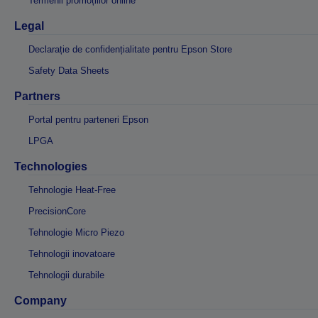
Termenii promoțiilor online
Legal
Declarație de confidențialitate pentru Epson Store
Safety Data Sheets
Partners
Portal pentru parteneri Epson
LPGA
Technologies
Tehnologie Heat-Free
PrecisionCore
Tehnologie Micro Piezo
Tehnologii inovatoare
Tehnologii durabile
Company