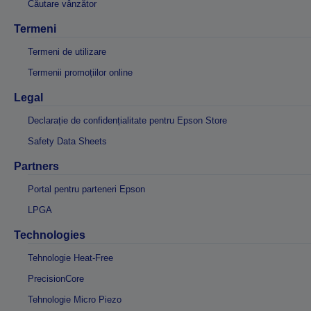
Căutare vânzător
Termeni
Termeni de utilizare
Termenii promoțiilor online
Legal
Declarație de confidențialitate pentru Epson Store
Safety Data Sheets
Partners
Portal pentru parteneri Epson
LPGA
Technologies
Tehnologie Heat-Free
PrecisionCore
Tehnologie Micro Piezo