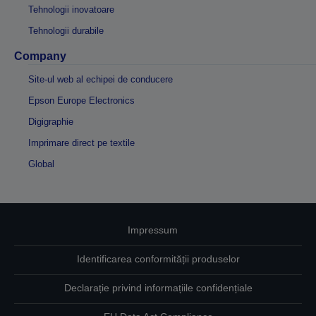
Tehnologii inovatoare
Tehnologii durabile
Company
Site-ul web al echipei de conducere
Epson Europe Electronics
Digigraphie
Imprimare direct pe textile
Global
Impressum
Identificarea conformității produselor
Declarație privind informațiile confidențiale