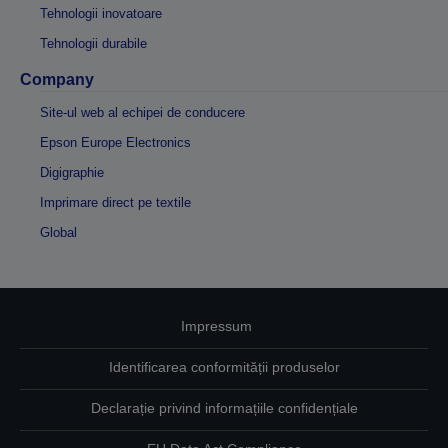
Tehnologii inovatoare
Tehnologii durabile
Company
Site-ul web al echipei de conducere
Epson Europe Electronics
Digigraphie
Imprimare direct pe textile
Global
Impressum
Identificarea conformității produselor
Declarație privind informațiile confidențiale