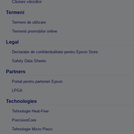
Căutare vânzător
Termeni
Termeni de utilizare
Termenii promoțiilor online
Legal
Declarație de confidențialitate pentru Epson Store
Safety Data Sheets
Partners
Portal pentru parteneri Epson
LPGA
Technologies
Tehnologie Heat-Free
PrecisionCore
Tehnologie Micro Piezo