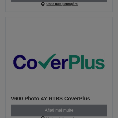
Unde puteți cumpăra
V600 Photo 4Y RTBS CoverPlus
Aflați mai multe