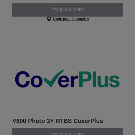
Aflați mai multe
Unde puteți cumpăra
V600 Photo 3Y RTBS CoverPlus
Aflați mai multe