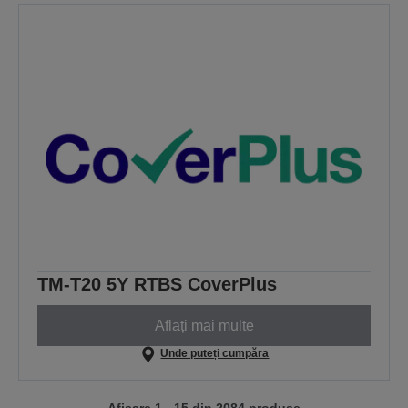
TM-T20 5Y RTBS CoverPlus
Aflați mai multe
Unde puteți cumpăra