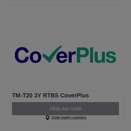
TM-T20 3Y RTBS CoverPlus
Aflați mai multe
Unde puteți cumpăra