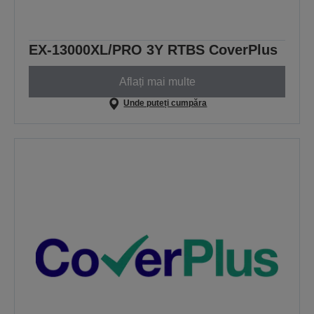
EX-13000XL/PRO 3Y RTBS CoverPlus
Aflați mai multe
Unde puteți cumpăra