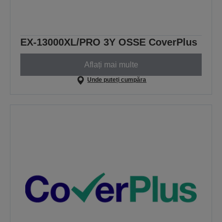
EX-13000XL/PRO 3Y OSSE CoverPlus
Aflați mai multe
Unde puteți cumpăra