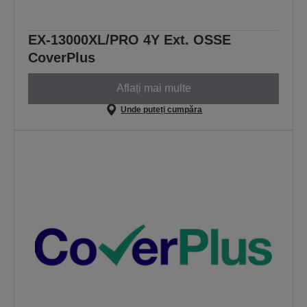
EX-13000XL/PRO 4Y Ext. OSSE
CoverPlus
Aflați mai multe
Unde puteți cumpăra