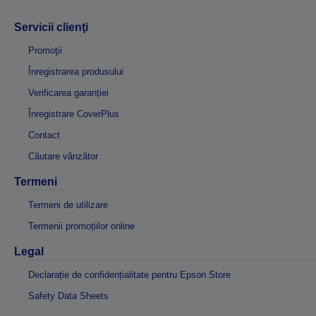
Servicii clienţi
Promoţii
Înregistrarea produsului
Verificarea garanției
Înregistrare CoverPlus
Contact
Căutare vânzător
Termeni
Termeni de utilizare
Termenii promoțiilor online
Legal
Declarație de confidențialitate pentru Epson Store
Safety Data Sheets