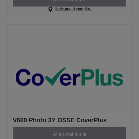
Unde puteți cumpăra
V600 Photo 3Y OSSE CoverPlus
Aflați mai multe