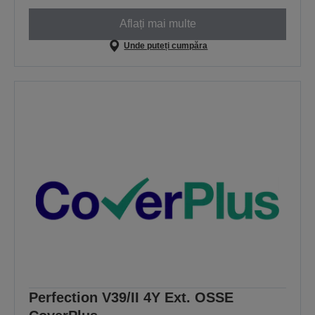
Aflați mai multe
Unde puteți cumpăra
Perfection V39/II 4Y Ext. OSSE