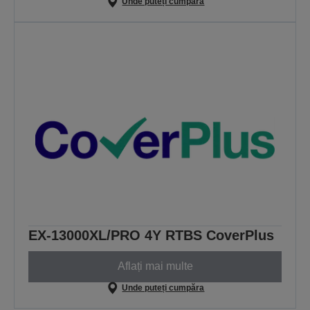
Unde puteți cumpăra
EX-13000XL/PRO 4Y RTBS CoverPlus
Aflați mai multe
Unde puteți cumpăra