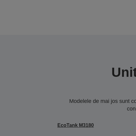
Uni
Modelele de mai jos sunt co
con
EcoTank M3180