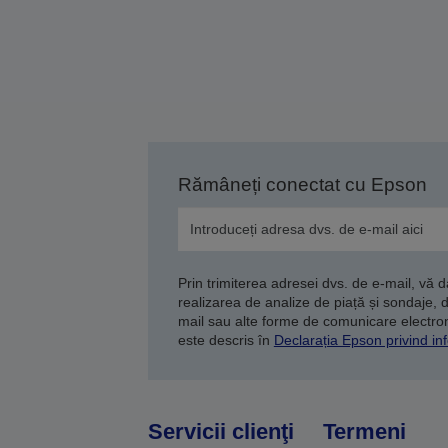
Rămâneți conectat cu Epson
Prin trimiterea adresei dvs. de e-mail, vă 
realizarea de analize de piață și sondaje, 
mail sau alte forme de comunicare electroni
este descris în
Declarația Epson privind inf
Servicii clienţi
Termeni