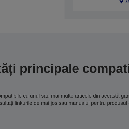
U
tăți principale compati
mpatibile cu unul sau mai multe articole din această gam
sultați linkurile de mai jos sau manualul pentru produsul 