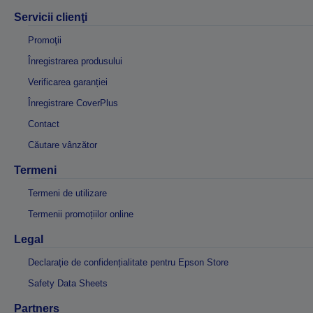
Servicii clienţi
Promoţii
Înregistrarea produsului
Verificarea garanției
Înregistrare CoverPlus
Contact
Căutare vânzător
Termeni
Termeni de utilizare
Termenii promoțiilor online
Legal
Declarație de confidențialitate pentru Epson Store
Safety Data Sheets
Partners