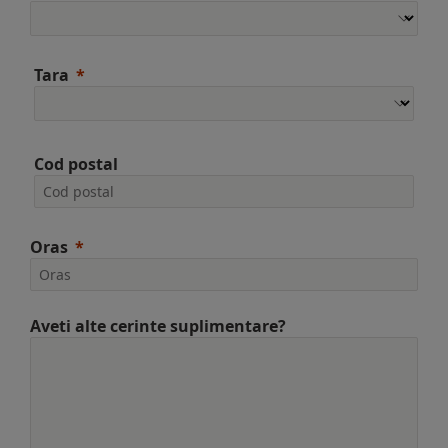
Tara
Cod postal
Oras
Aveti alte cerinte suplimentare?