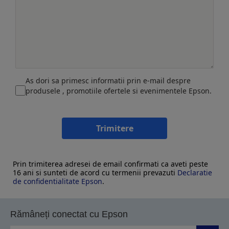
As dori sa primesc informatii prin e-mail despre
produsele , promotiile ofertele si evenimentele Epson.
Trimitere
Prin trimiterea adresei de email confirmati ca aveti peste
16 ani si sunteti de acord cu termenii prevazuti
Declaratie
de confidentialitate Epson
.
Rămâneți conectat cu Epson