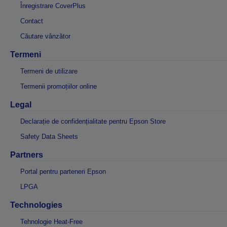
Înregistrare CoverPlus
Contact
Căutare vânzător
Termeni
Termeni de utilizare
Termenii promoțiilor online
Legal
Declarație de confidențialitate pentru Epson Store
Safety Data Sheets
Partners
Portal pentru parteneri Epson
LPGA
Technologies
Tehnologie Heat-Free