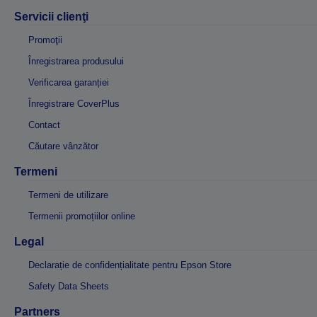
Servicii clienţi
Promoţii
Înregistrarea produsului
Verificarea garanției
Înregistrare CoverPlus
Contact
Căutare vânzător
Termeni
Termeni de utilizare
Termenii promoțiilor online
Legal
Declarație de confidențialitate pentru Epson Store
Safety Data Sheets
Partners