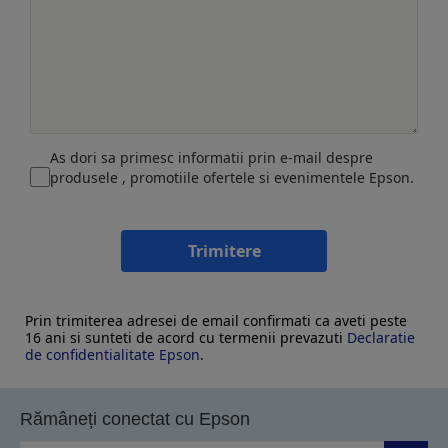
As dori sa primesc informatii prin e-mail despre
produsele , promotiile ofertele si evenimentele Epson.
Trimitere
Prin trimiterea adresei de email confirmati ca aveti peste
16 ani si sunteti de acord cu termenii prevazuti
Declaratie
de confidentialitate Epson
.
Rămâneți conectat cu Epson