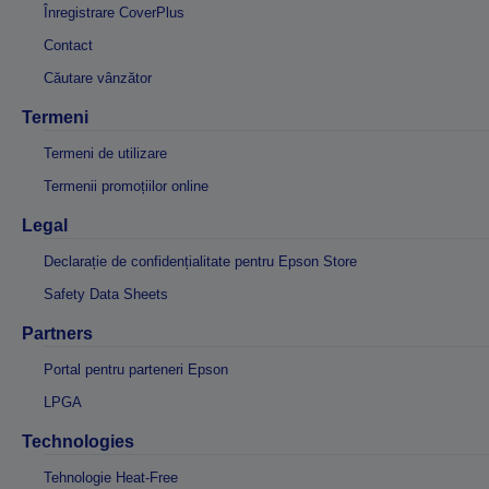
Înregistrare CoverPlus
Contact
Căutare vânzător
Termeni
Termeni de utilizare
Termenii promoțiilor online
Legal
Declarație de confidențialitate pentru Epson Store
Safety Data Sheets
Partners
Portal pentru parteneri Epson
LPGA
Technologies
Tehnologie Heat-Free