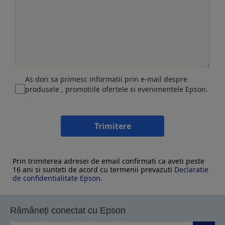
As dori sa primesc informatii prin e-mail despre
produsele , promotiile ofertele si evenimentele Epson.
Trimitere
Prin trimiterea adresei de email confirmati ca aveti peste
16 ani si sunteti de acord cu termenii prevazuti
Declaratie
de confidentialitate Epson
.
Rămâneți conectat cu Epson