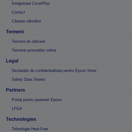
Înregistrare CoverPlus
Contact
Căutare vânzător
Termeni
Termeni de utilizare
Termenii promoțiilor online
Legal
Declarație de confidențialitate pentru Epson Store
Safety Data Sheets
Partners
Portal pentru parteneri Epson
LPGA
Technologies
Tehnologie Heat-Free