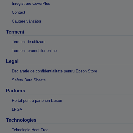
Înregistrare CoverPlus
Contact
Căutare vânzător
Termeni
Termeni de utilizare
Termenii promoțiilor online
Legal
Declarație de confidențialitate pentru Epson Store
Safety Data Sheets
Partners
Portal pentru parteneri Epson
LPGA
Technologies
Tehnologie Heat-Free