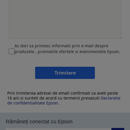
As dori sa primesc informatii prin e-mail despre
produsele , promotiile ofertele si evenimentele Epson.
Trimitere
Prin trimiterea adresei de email confirmati ca aveti peste
16 ani si sunteti de acord cu termenii prevazuti
Declaratie
de confidentialitate Epson
.
Rămâneți conectat cu Epson