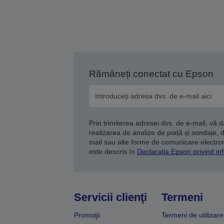
Rămâneți conectat cu Epson
Prin trimiterea adresei dvs. de e-mail, vă 
realizarea de analize de piață și sondaje, 
mail sau alte forme de comunicare electroni
este descris în
Declarația Epson privind inf
Servicii clienţi
Termeni
Promoţii
Termeni de utilizare