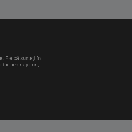
e. Fie că sunteți în
ector pentru jocuri
,