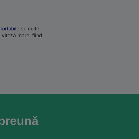
portabile
și multe
 viteză mare, fiind
mpreună