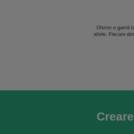
Oferim o gamă la
altele. Fiecare di
Creare