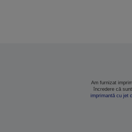
Am furnizat imprim
încredere că sunt
imprimantă cu jet 