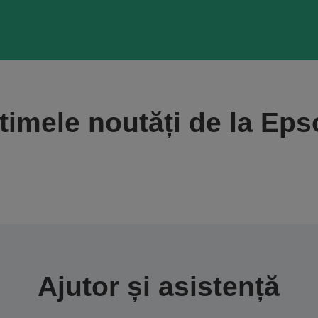
timele noutăți de la Ep
Ajutor și asistență