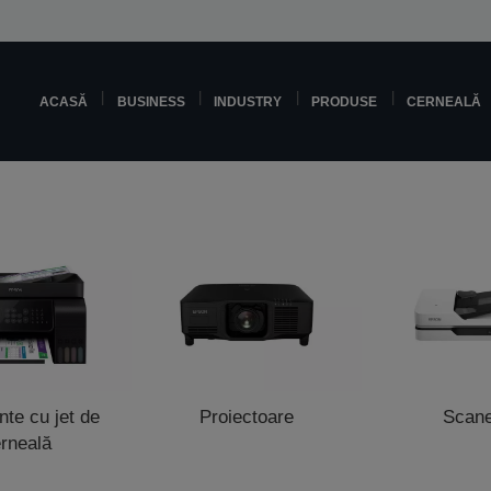
ACASĂ
BUSINESS
INDUSTRY
PRODUSE
CERNEALĂ
te cu jet de
Proiectoare
Scan
rneală