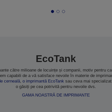
EcoTank
ante către milioane de locuințe și companii, motiv pentru 
em capabili de a vă satisface nevoile în materie de impriman
de cerneală
,
o imprimantă EcoTank
sau ceva mai specializat
o găsiți pe cea potrivită pentru nevoile dvs.
GAMA NOASTRĂ DE IMPRIMANTE