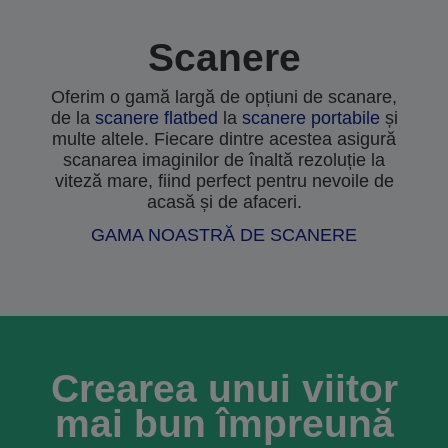
Scanere
Oferim o gamă largă de opțiuni de scanare,
de la
scanere flatbed
la
scanere portabile
și
multe altele. Fiecare dintre acestea asigură
scanarea imaginilor de înaltă rezoluție la
viteză mare, fiind perfect pentru nevoile de
acasă și de afaceri.
GAMA NOASTRĂ DE SCANERE
Crearea unui viitor
mai bun împreună