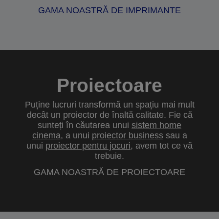
GAMA NOASTRĂ DE IMPRIMANTE
Proiectoare
Puține lucruri transformă un spațiu mai mult
decât un proiector de înaltă calitate. Fie că
sunteți în căutarea unui
sistem home
cinema
, a unui
proiector business
sau a
unui
proiector pentru jocuri
, avem tot ce vă
trebuie.
GAMA NOASTRĂ DE PROIECTOARE