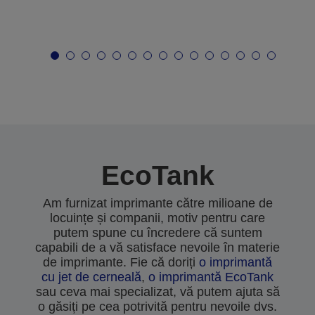
EcoTank
Am furnizat imprimante către milioane de
locuințe și companii, motiv pentru care
putem spune cu încredere că suntem
capabili de a vă satisface nevoile în materie
de imprimante. Fie că doriți
o imprimantă
cu jet de cerneală
,
o imprimantă EcoTank
sau ceva mai specializat, vă putem ajuta să
o găsiți pe cea potrivită pentru nevoile dvs.