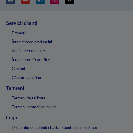
Servicii clienţi
Promoţii
Înregistrarea produsului
Verificarea garanției
Înregistrare CoverPlus
Contact
Căutare vânzător
Termeni
Termeni de utilizare
Termenii promoțiilor online
Legal
Declarație de confidențialitate pentru Epson Store