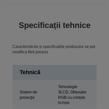
Specificații tehnice
Caracteristicile și specificațiile produsului se pot
modifica fără preaviz
Tehnică
Tehnologie
Sistem de
3LCD, Obturator
proiecţie
RGB cu cristale
lichide