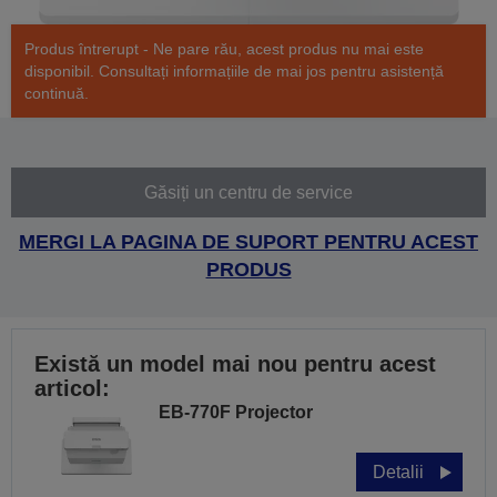
Produs întrerupt - Ne pare rău, acest produs nu mai este
disponibil. Consultați informațiile de mai jos pentru asistență
continuă.
Găsiți un centru de service
MERGI LA PAGINA DE SUPORT PENTRU ACEST
PRODUS
Există un model mai nou pentru acest
articol:
EB-770F Projector
Detalii