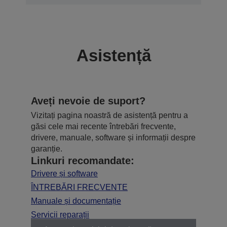
Asistență
Aveți nevoie de suport?
Vizitați pagina noastră de asistență pentru a
găsi cele mai recente întrebări frecvente,
drivere, manuale, software și informații despre
garanție.
Linkuri recomandate:
Drivere și software
ÎNTREBĂRI FRECVENTE
Manuale și documentație
Servicii reparații