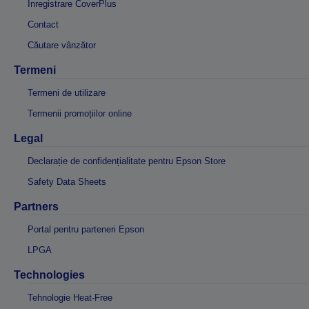
Înregistrare CoverPlus
Contact
Căutare vânzător
Termeni
Termeni de utilizare
Termenii promoțiilor online
Legal
Declarație de confidențialitate pentru Epson Store
Safety Data Sheets
Partners
Portal pentru parteneri Epson
LPGA
Technologies
Tehnologie Heat-Free