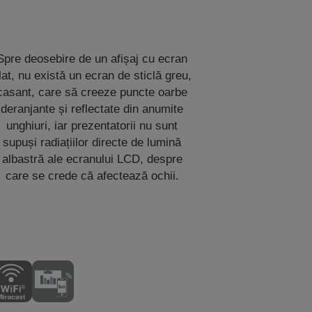
Spre deosebire de un afișaj cu ecran
lat, nu există un ecran de sticlă greu,
casant, care să creeze puncte oarbe
deranjante și reflectate din anumite
unghiuri, iar prezentatorii nu sunt
supuși radiațiilor directe de lumină
albastră ale ecranului LCD, despre
care se crede că afectează ochii.