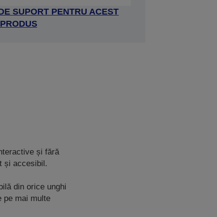
 DE SUPORT PENTRU ACEST
PRODUS
nteractive și fără
 și accesibil.
ilă din orice unghi
de pe mai multe