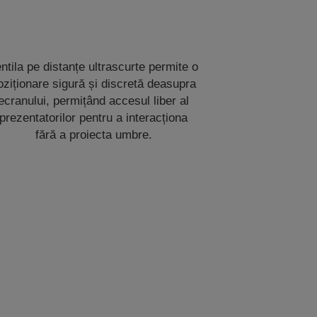
ntila pe distanțe ultrascurte permite o
oziționare sigură și discretă deasupra
ecranului, permițând accesul liber al
prezentatorilor pentru a interacționa
fără a proiecta umbre.