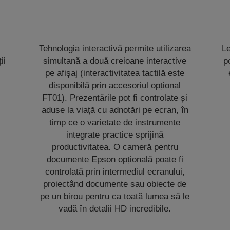
Tehnologia interactivă permite utilizarea
Le
ii
simultană a două creioane interactive
p
pe afișaj (interactivitatea tactilă este
disponibilă prin accesoriul opțional
FT01). Prezentările pot fi controlate și
aduse la viață cu adnotări pe ecran, în
timp ce o varietate de instrumente
integrate practice sprijină
productivitatea. O cameră pentru
documente Epson opțională poate fi
controlată prin intermediul ecranului,
proiectând documente sau obiecte de
pe un birou pentru ca toată lumea să le
vadă în detalii HD incredibile.