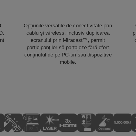
0
Opțiunile versatile de conectivitate prin
D,
cablu și wireless, inclusiv duplicarea
p
nt
ecranului prin Miracast™, permit
participanților să partajeze fără efort
conținutul de pe PC-uri sau dispozitive
mobile.