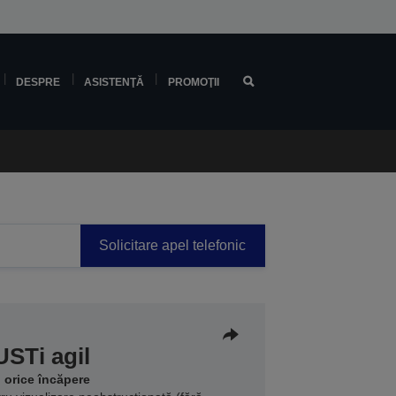
DESPRE
ASISTENŢĂ
PROMOŢII
Solicitare apel telefonic
USTi agil
u orice încăpere