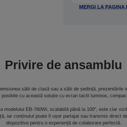
MERGI LA PAGINA
Privire de ansamblu
ensiunea sălii de clasă sau a sălii de ședință, prezentările i
nt posibile cu această soluție cu ecran tactil luminos, compact
a modelului EB-760Wi, scalabilă până la 100", este clar vizib
nță, iar conținutul poate fi ușor partajat sau transmis direct 
dispozitive pentru o experiență de colaborare perfectă.