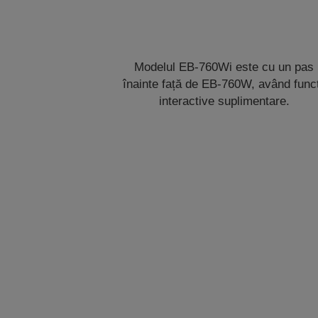
Modelul EB-760Wi este cu un pas
înainte față de EB-760W, având funcț
interactive suplimentare.