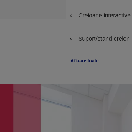
Creioane interactive
Suport/stand creion
Afișare toate