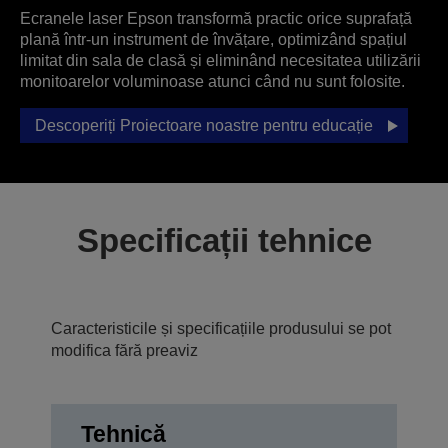
Ecranele laser Epson transformă practic orice suprafață
plană într-un instrument de învățare, optimizând spațiul
limitat din sala de clasă și eliminând necesitatea utilizării
monitoarelor voluminoase atunci când nu sunt folosite.
Descoperiți Proiectoare noastre pentru educație
Specificații tehnice
Caracteristicile și specificațiile produsului se pot
modifica fără preaviz
Tehnică