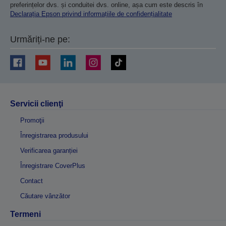
preferințelor dvs. și conduitei dvs. online, așa cum este descris în
Declarația Epson privind informațiile de confidențialitate
Urmăriți-ne pe:
Servicii clienţi
Promoţii
Înregistrarea produsului
Verificarea garanției
Înregistrare CoverPlus
Contact
Căutare vânzător
Termeni