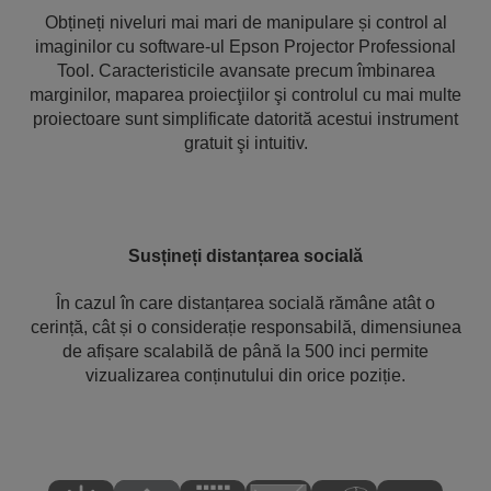
Obțineți niveluri mai mari de manipulare și control al
imaginilor cu software-ul Epson Projector Professional
Tool. Caracteristicile avansate precum îmbinarea
marginilor, maparea proiecţiilor şi controlul cu mai multe
proiectoare sunt simplificate datorită acestui instrument
gratuit şi intuitiv.
Susțineți distanțarea socială
În cazul în care distanțarea socială rămâne atât o
cerință, cât și o considerație responsabilă, dimensiunea
de afișare scalabilă de până la 500 inci permite
vizualizarea conținutului din orice poziție.