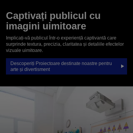
Captivați publicul cu
imagini uimitoare
Implicați-vă publicul într-o experiență captivantă care
surprinde textura, precizia, claritatea și detaliile efectelor
vizuale uimitoare.
Descoperiți Proiectoare destinate noastre pentru
arte și divertisment