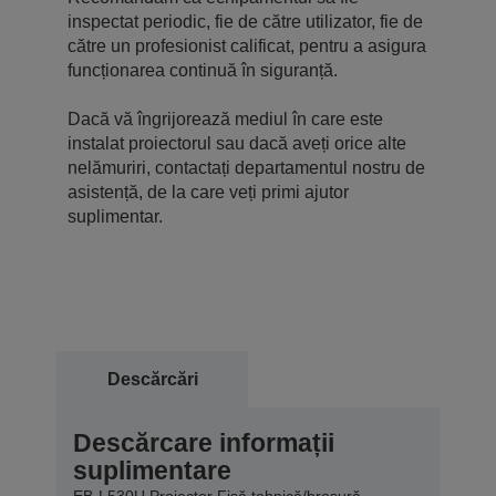
inspectat periodic, fie de către utilizator, fie de
către un profesionist calificat, pentru a asigura
funcționarea continuă în siguranță.
Dacă vă îngrijorează mediul în care este
instalat proiectorul sau dacă aveți orice alte
nelămuriri, contactați departamentul nostru de
asistență, de la care veți primi ajutor
suplimentar.
Descărcări
Descărcare informații
suplimentare
EB-L530U Projector Fișă tehnică/broșură