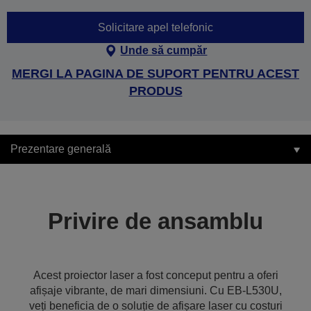
Solicitare apel telefonic
Unde să cumpăr
MERGI LA PAGINA DE SUPORT PENTRU ACEST
PRODUS
Prezentare generală
Privire de ansamblu
Acest proiector laser a fost conceput pentru a oferi
afișaje vibrante, de mari dimensiuni. Cu EB-L530U,
veți beneficia de o soluție de afișare laser cu costuri