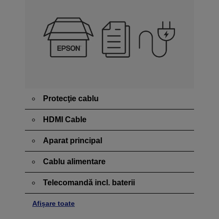
Protecţie cablu
HDMI Cable
Aparat principal
Cablu alimentare
Telecomandă incl. baterii
Afișare toate