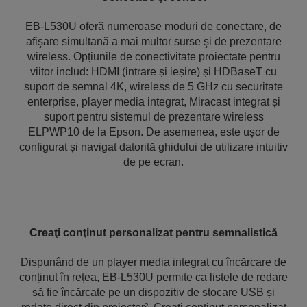
EB-L530U oferă numeroase moduri de conectare, de
afişare simultană a mai multor surse şi de prezentare
wireless. Opțiunile de conectivitate proiectate pentru
viitor includ: HDMI (intrare și ieșire) și HDBaseT cu
suport de semnal 4K, wireless de 5 GHz cu securitate
enterprise, player media integrat, Miracast integrat și
suport pentru sistemul de prezentare wireless
ELPWP10 de la Epson. De asemenea, este ușor de
configurat și navigat datorită ghidului de utilizare intuitiv
de pe ecran.
Creaţi conţinut personalizat pentru semnalistică
Dispunând de un player media integrat cu încărcare de
conținut în rețea, EB-L530U permite ca listele de redare
să fie încărcate pe un dispozitiv de stocare USB și