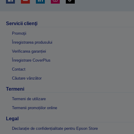
Servicii clienţi
Promoţii
Înregistrarea produsului
Verificarea garanției
Înregistrare CoverPlus
Contact
Căutare vânzător
Termeni
Termeni de utilizare
Termenii promoțiilor online
Legal
Declarație de confidențialitate pentru Epson Store