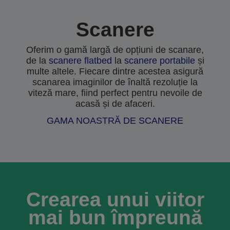
Scanere
Oferim o gamă largă de opțiuni de scanare,
de la
scanere flatbed
la
scanere portabile
și
multe altele. Fiecare dintre acestea asigură
scanarea imaginilor de înaltă rezoluție la
viteză mare, fiind perfect pentru nevoile de
acasă și de afaceri.
GAMA NOASTRĂ DE SCANERE
Crearea unui viitor
mai bun împreună