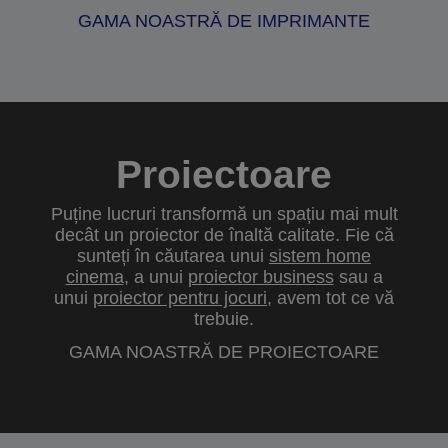
GAMA NOASTRĂ DE IMPRIMANTE
Proiectoare
Puține lucruri transformă un spațiu mai mult
decât un proiector de înaltă calitate. Fie că
sunteți în căutarea unui
sistem home
cinema
, a unui
proiector business
sau a
unui
proiector pentru jocuri
, avem tot ce vă
trebuie.
GAMA NOASTRĂ DE PROIECTOARE