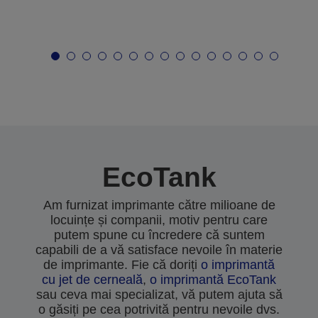
EcoTank
Am furnizat imprimante către milioane de
locuințe și companii, motiv pentru care
putem spune cu încredere că suntem
capabili de a vă satisface nevoile în materie
de imprimante. Fie că doriți
o imprimantă
cu jet de cerneală
,
o imprimantă EcoTank
sau ceva mai specializat, vă putem ajuta să
o găsiți pe cea potrivită pentru nevoile dvs.