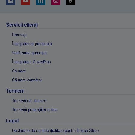
Servicii clienţi
Promoţii
Înregistrarea produsului
Verificarea garanției
Înregistrare CoverPlus
Contact
Căutare vânzător
Termeni
Termeni de utilizare
Termenii promoțiilor online
Legal
Declarație de confidențialitate pentru Epson Store