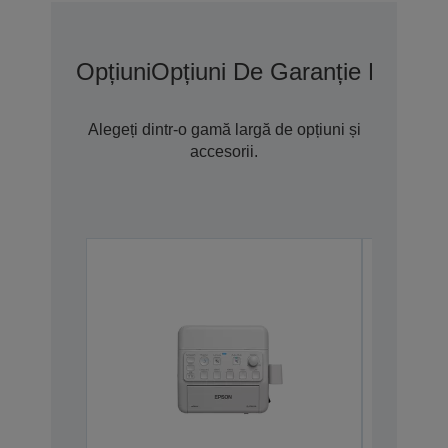
Opțiuni
Opțiuni De Garanție Extins
Alegeți dintr-o gamă largă de opțiuni și
accesorii.