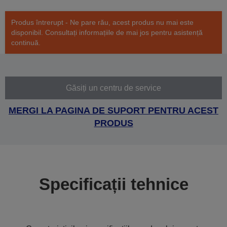
Produs întrerupt - Ne pare rău, acest produs nu mai este
disponibil. Consultați informațiile de mai jos pentru asistență
continuă.
Găsiți un centru de service
MERGI LA PAGINA DE SUPORT PENTRU ACEST
PRODUS
Specificații tehnice