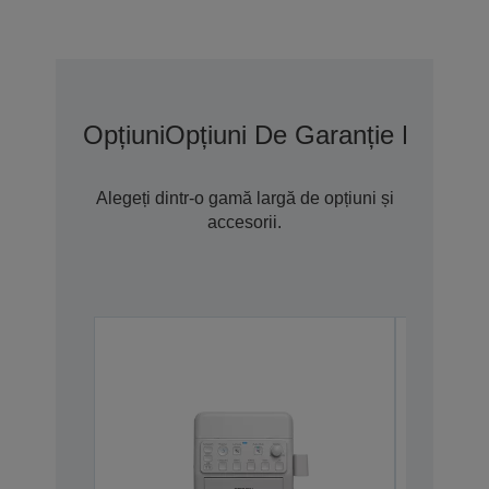
Opțiuni
Opțiuni De Garanție Extins
Alegeți dintr-o gamă largă de opțiuni și
accesorii.