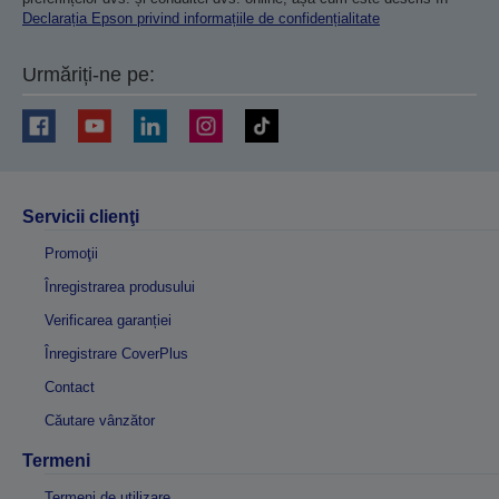
Declarația Epson privind informațiile de confidențialitate
Urmăriți-ne pe:
Servicii clienţi
Promoţii
Înregistrarea produsului
Verificarea garanției
Înregistrare CoverPlus
Contact
Căutare vânzător
Termeni
Termeni de utilizare