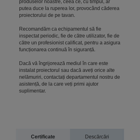
produselor noastre, ceea ce, cu timpul, ar
putea duce la ruperea lor, provocând căderea
proiectorului de pe tavan.
Recomandăm ca echipamentul să fie
inspectat periodic, fie de către utilizator, fie de
către un profesionist calificat, pentru a asigura
funcționarea continuă în siguranță.
Dacă vă îngrijorează mediul în care este
instalat proiectorul sau dacă aveți orice alte
nelămuriri, contactați departamentul nostru de
asistență, de la care veți primi ajutor
suplimentar.
Certificate
Descărcări