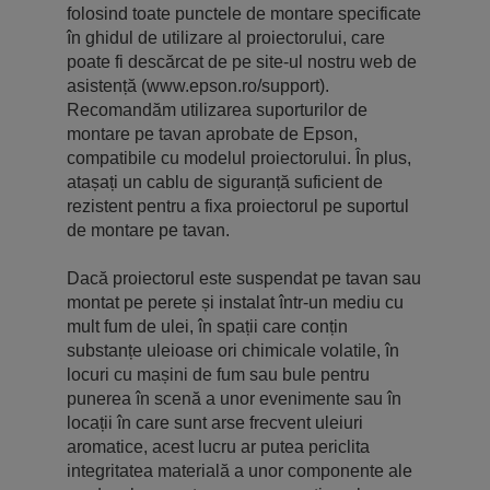
folosind toate punctele de montare specificate
în ghidul de utilizare al proiectorului, care
poate fi descărcat de pe site-ul nostru web de
asistență (www.epson.ro/support).
Recomandăm utilizarea suporturilor de
montare pe tavan aprobate de Epson,
compatibile cu modelul proiectorului. În plus,
atașați un cablu de siguranță suficient de
rezistent pentru a fixa proiectorul pe suportul
de montare pe tavan.
Dacă proiectorul este suspendat pe tavan sau
montat pe perete și instalat într-un mediu cu
mult fum de ulei, în spații care conțin
substanțe uleioase ori chimicale volatile, în
locuri cu mașini de fum sau bule pentru
punerea în scenă a unor evenimente sau în
locații în care sunt arse frecvent uleiuri
aromatice, acest lucru ar putea periclita
integritatea materială a unor componente ale