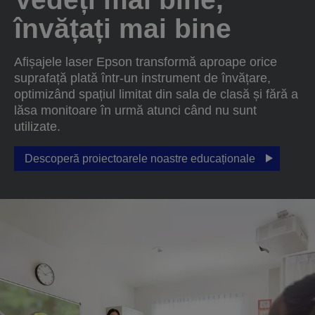
învățați mai bine
Afișajele laser Epson transformă aproape orice
suprafață plată într-un instrument de învățare,
optimizând spațiul limitat din sala de clasă și fără a
lăsa monitoare în urmă atunci când nu sunt
utilizate.
Descoperă proiectoarele noastre educaționale