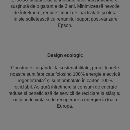
susținută de o garanție de 3 ani. Minimizează nevoile
de întreținere, reduce timpul de inactivitate și oferă
liniște sufletească cu renumitul suport post-vânzare
Epson.
Design ecologic
Construite cu gândul la sustenabilitate, proiectoarele
noastre sunt fabricate folosind 100% energie electrică
2
regenerabilă
și sunt ambalate în carton 100%
reciclabil. Asigură întreținere și consum de energie
reduse și beneficiază de servicii de reciclare la sfârșitul
ciclului de viață și de recuperare a energiei în toată
Europa.