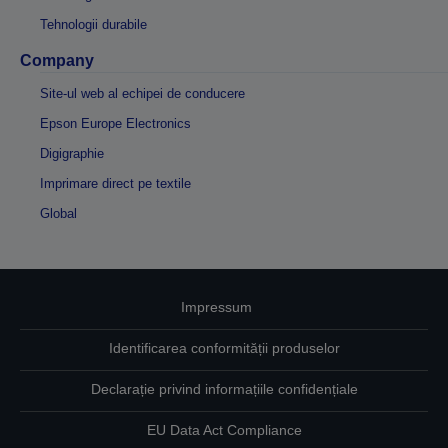
Tehnologii durabile
Company
Site-ul web al echipei de conducere
Epson Europe Electronics
Digigraphie
Imprimare direct pe textile
Global
Impressum
Identificarea conformității produselor
Declarație privind informațiile confidențiale
EU Data Act Compliance