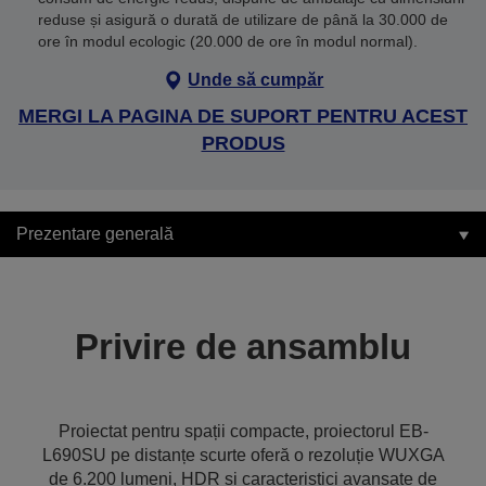
reduse și asigură o durată de utilizare de până la 30.000 de
ore în modul ecologic (20.000 de ore în modul normal).
Unde să cumpăr
MERGI LA PAGINA DE SUPORT PENTRU ACEST
PRODUS
Prezentare generală
Privire de ansamblu
Proiectat pentru spații compacte, proiectorul EB-
L690SU pe distanțe scurte oferă o rezoluție WUXGA
de 6.200 lumeni, HDR și caracteristici avansate de