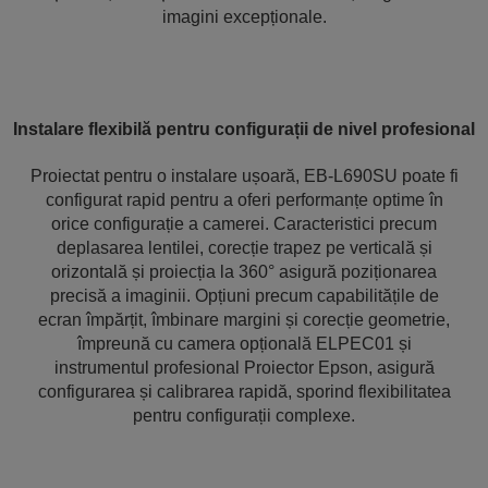
imagini excepționale.
Instalare flexibilă pentru configurații de nivel profesional
Proiectat pentru o instalare ușoară, EB-L690SU poate fi
configurat rapid pentru a oferi performanțe optime în
orice configurație a camerei. Caracteristici precum
deplasarea lentilei, corecție trapez pe verticală și
orizontală și proiecția la 360° asigură poziționarea
precisă a imaginii. Opțiuni precum capabilitățile de
ecran împărțit, îmbinare margini și corecție geometrie,
împreună cu camera opțională ELPEC01 și
instrumentul profesional Proiector Epson, asigură
configurarea și calibrarea rapidă, sporind flexibilitatea
pentru configurații complexe.