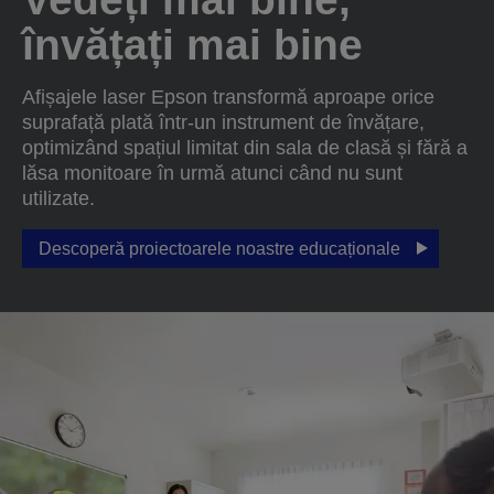
învățați mai bine
Afișajele laser Epson transformă aproape orice
suprafață plată într-un instrument de învățare,
optimizând spațiul limitat din sala de clasă și fără a
lăsa monitoare în urmă atunci când nu sunt
utilizate.
Descoperă proiectoarele noastre educaționale