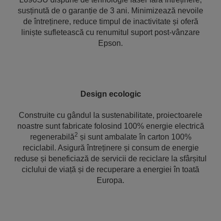
susținută de o garanție de 3 ani. Minimizează nevoile
de întreținere, reduce timpul de inactivitate și oferă
liniște sufletească cu renumitul suport post-vânzare
Epson.
Design ecologic
Construite cu gândul la sustenabilitate, proiectoarele
noastre sunt fabricate folosind 100% energie electrică
2
regenerabilă
și sunt ambalate în carton 100%
reciclabil. Asigură întreținere și consum de energie
reduse și beneficiază de servicii de reciclare la sfârșitul
ciclului de viață și de recuperare a energiei în toată
Europa.