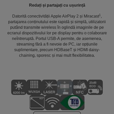
Redați și partajați cu ușurință
1
Datorită conectivității Apple AirPlay 2 și Miracast
,
partajarea conținutului este rapidă și simplă, utilizatorii
putând transmite wireless în oglindă imaginile de pe
ecranul dispozitivului lor pe display pentru o colaborare
neîntreruptă. Portul USB-A permite, de asemenea,
streaming fără a fi nevoie de PC, iar opțiunile
suplimentare, precum HDBaseT și HDMI daisy-
chaining, sporesc și mai mult flexibilitatea.