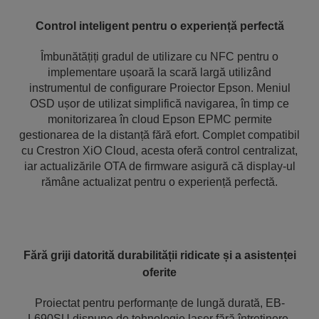
Control inteligent pentru o experiență perfectă
Îmbunătățiți gradul de utilizare cu NFC pentru o
implementare ușoară la scară largă utilizând
instrumentul de configurare Proiector Epson. Meniul
OSD ușor de utilizat simplifică navigarea, în timp ce
monitorizarea în cloud Epson EPMC permite
gestionarea de la distanță fără efort. Complet compatibil
cu Crestron XiO Cloud, acesta oferă control centralizat,
iar actualizările OTA de firmware asigură că display-ul
rămâne actualizat pentru o experiență perfectă.
Fără griji datorită durabilității ridicate și a asistenței
oferite
Proiectat pentru performanțe de lungă durată, EB-
L690SU dispune de tehnologie laser fără întreținere,