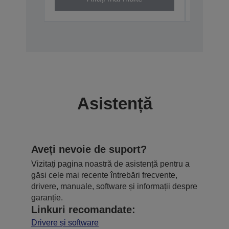
Asistență
Aveți nevoie de suport?
Vizitați pagina noastră de asistență pentru a
găsi cele mai recente întrebări frecvente,
drivere, manuale, software și informații despre
garanție.
Linkuri recomandate:
Drivere și software