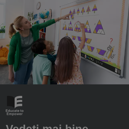
Vedeți mai bine,