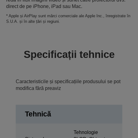
direct de pe iPhone, iPad sau Mac.
* Apple și AirPlay sunt mărci comerciale ale Apple Inc., înregistrate în
S.U.A. și în alte țări și regiuni.
Specificații tehnice
Caracteristicile și specificațiile produsului se pot
modifica fără preaviz
Tehnică
Tehnologie