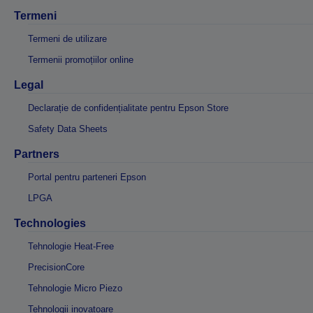
Termeni
Termeni de utilizare
Termenii promoțiilor online
Legal
Declarație de confidențialitate pentru Epson Store
Safety Data Sheets
Partners
Portal pentru parteneri Epson
LPGA
Technologies
Tehnologie Heat-Free
PrecisionCore
Tehnologie Micro Piezo
Tehnologii inovatoare