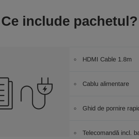
Ce include pachetul?
HDMI Cable 1.8m
Cablu alimentare
Ghid de pornire rapi
Telecomandă incl. ba