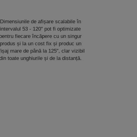
Dimensiunile de afișare scalabile în
intervalul 53 - 120" pot fi optimizate
pentru fiecare încăpere cu un singur
produs și la un cost fix și produc un
fișaj mare de până la 125", clar vizibil
din toate unghiurile și de la distanță.