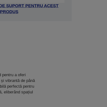
 DE SUPORT PENTRU ACEST
PRODUS
 pentru a oferi
 și vibrantă de până
bilă perfectă pentru
, eliberând spațiul