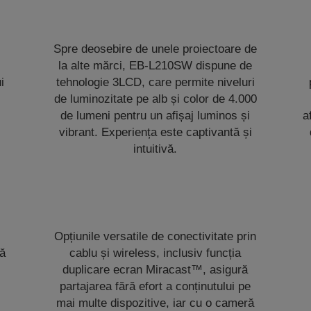
Spre deosebire de unele proiectoare de
la alte mărci, EB-L210SW dispune de
i
tehnologie 3LCD, care permite niveluri
de luminozitate pe alb și color de 4.000
de lumeni pentru un afișaj luminos și
a
vibrant. Experiența este captivantă și
intuitivă.
Opțiunile versatile de conectivitate prin
să
cablu și wireless, inclusiv funcția
duplicare ecran Miracast™, asigură
partajarea fără efort a conținutului pe
mai multe dispozitive, iar cu o cameră