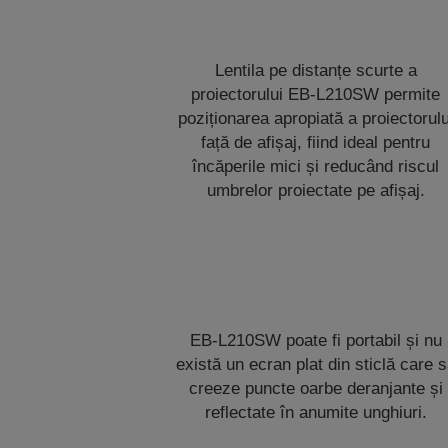
Lentila pe distanțe scurte a
proiectorului EB-L210SW permite
poziționarea apropiată a proiectorulu
față de afișaj, fiind ideal pentru
încăperile mici și reducând riscul
umbrelor proiectate pe afișaj.
EB-L210SW poate fi portabil și nu
există un ecran plat din sticlă care 
creeze puncte oarbe deranjante și
reflectate în anumite unghiuri.