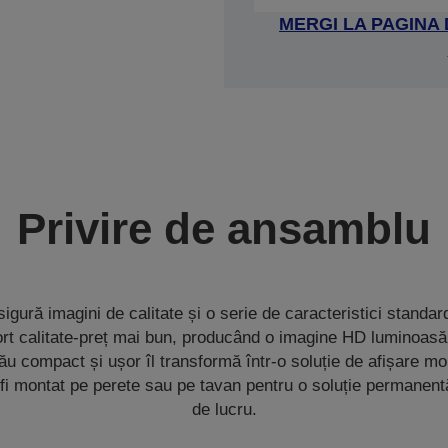
MERGI LA PAGINA
Privire de ansamblu
ură imagini de calitate și o serie de caracteristici standard
aport calitate-preț mai bun, producând o imagine HD luminoasă
ău compact și ușor îl transformă într-o soluție de afișare mo
e fi montat pe perete sau pe tavan pentru o soluție permanentă
de lucru.