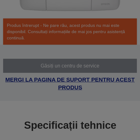
Produs întrerupt - Ne pare rău, acest produs nu mai este
disponibil. Consultați informațiile de mai jos pentru asistență
continuă.
Găsiți un centru de service
MERGI LA PAGINA DE SUPORT PENTRU ACEST
PRODUS
Specificații tehnice