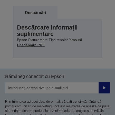
Descărcări
Descărcare informații
suplimentare
Epson PictureMate Fișă tehnică/broșură
Descărcare PDF
Rămâneți conectat cu Epson
Trimiteț
Prin trimiterea adresei dvs. de e-mail, vă dați consimțământul să
primiți comunicări de marketing, inclusiv realizarea de analize de piață
și sondaje, despre produsele, evenimentele, promoțiile și serviciile