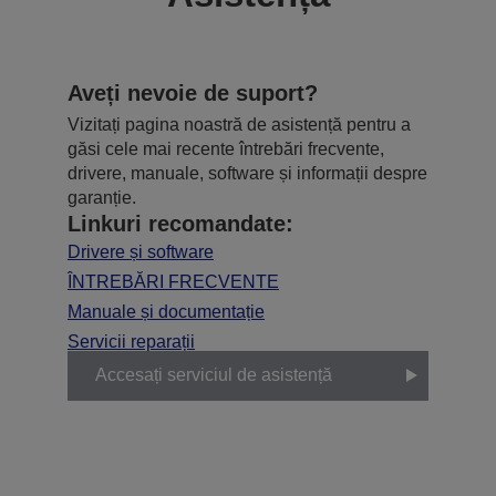
Aveți nevoie de suport?
Vizitați pagina noastră de asistență pentru a
găsi cele mai recente întrebări frecvente,
drivere, manuale, software și informații despre
garanție.
Linkuri recomandate:
Drivere și software
ÎNTREBĂRI FRECVENTE
Manuale și documentație
Servicii reparații
Accesați serviciul de asistență