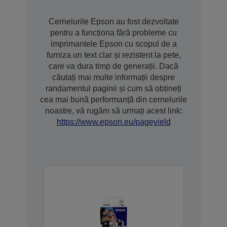
Cernelurile Epson au fost dezvoltate
pentru a funcționa fără probleme cu
imprimantele Epson cu scopul de a
furniza un text clar și rezistent la pete,
care va dura timp de generații. Dacă
căutați mai multe informații despre
randamentul paginii și cum să obțineți
cea mai bună performanță din cernelurile
noastre, vă rugăm să urmați acest link:
https://www.epson.eu/pageyield